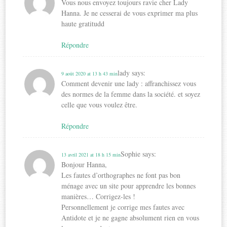
Vous nous envoyez toujours ravie cher Lady
Hanna. Je ne cesserai de vous exprimer ma plus
haute gratitudd
Répondre
lady
says:
9 août 2020 at 13 h 43 min
Comment devenir une lady : affranchissez vous
des normes de la femme dans la société. et soyez
celle que vous voulez être.
Répondre
Sophie
says:
13 avril 2021 at 18 h 15 min
Bonjour Hanna,
Les fautes d’orthographes ne font pas bon
ménage avec un site pour apprendre les bonnes
manières… Corrigez-les !
Personnellement je corrige mes fautes avec
Antidote et je ne gagne absolument rien en vous