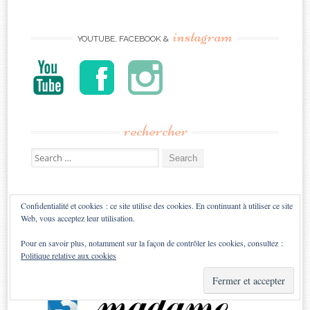
instagram
YOUTUBE, FACEBOOK &
rechercher
Search
for:
confiance
ILS M’ONT FAIT
Confidentialité et cookies : ce site utilise des cookies. En continuant à utiliser ce site
Web, vous acceptez leur utilisation.
Pour en savoir plus, notamment sur la façon de contrôler les cookies, consultez :
Politique relative aux cookies