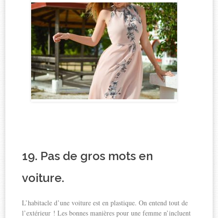
19. Pas de gros mots en
voiture.
L’habitacle d’une voiture est en plastique. On entend tout de
l’extérieur ! Les bonnes manières pour une femme n’incluent