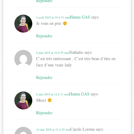
Répondre
Hanna GAS
says:
6 avril 2019 at 18 h 51 min
Je vous en prie
Répondre
Nathalie
says:
6 juin 2019 at 10 h 55 min
C’est très intéressant . C’est très beau d’être en
face d’une vraie lady
Répondre
Hanna GAS
says:
6 juin 2019 at 12 h 11 min
Merci
Répondre
Carole Lorena
says:
14 mai 2020 at 21 h 25 min