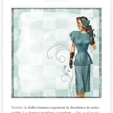
belles femmes regrettent la décadence de notre
Nombre de
société
bonnes manières se perdent
. Les
… Oui, ce n’est pas