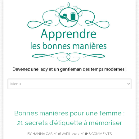
Skip
to
content
Bonnes manières pour une femme :
21 secrets d’étiquette à mémoriser
BY
HANNA GAS
//
16 AVRIL 2017
//
8 COMMENTS