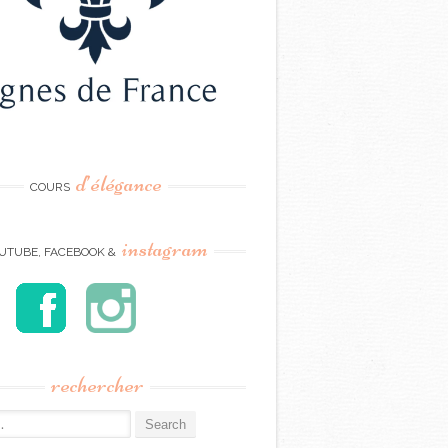
d’élégance
COURS
instagram
UTUBE, FACEBOOK &
rechercher