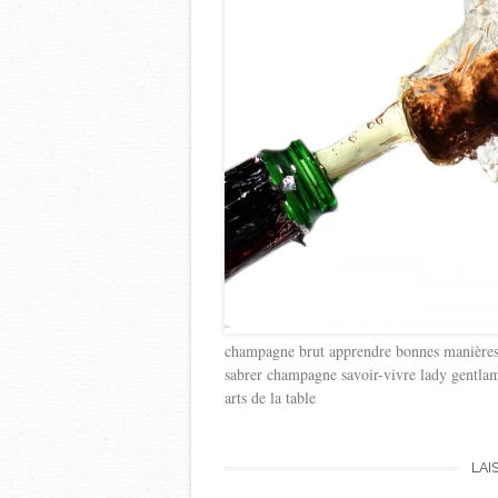
champagne brut apprendre bonnes manières p
sabrer champagne savoir-vivre lady gentlam
arts de la table
LAI