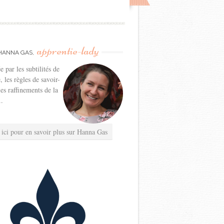
apprentie-lady
HANNA GAS,
e par les subtilités de
e, les règles de savoir-
les raffinements de la
..
 ici pour en savoir plus sur Hanna Gas