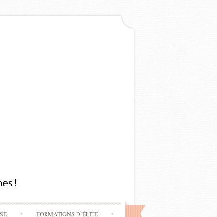
SSE
FORMATIONS D’ÉLITE