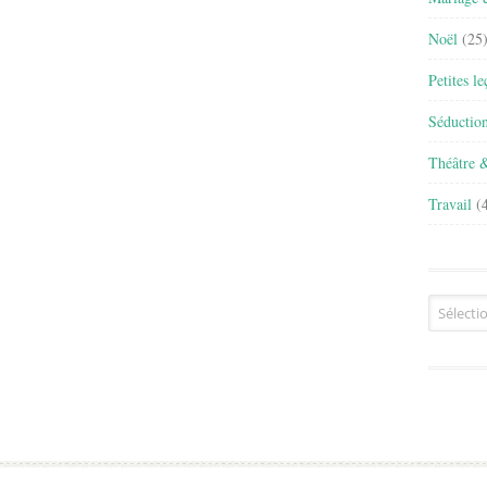
Noël
(25
Petites l
Séductio
Théâtre 
Travail
(4
Archives