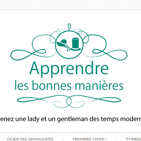
Skip
GUIDE DES MONDANITÉS
PREMIÈRE VISITE ?
TV/PRE