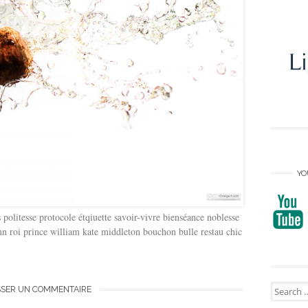
YO
olitesse protocole étqiuette savoir-vivre bienséance noblesse
n roi prince william kate middleton bouchon bulle restau chic
Search
SSER UN COMMENTAIRE
for: