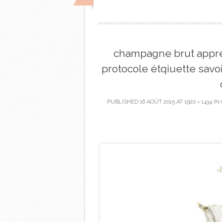
champagne brut appre
protocole étqiuette savo
PUBLISHED
16 AOÛT 2015
AT
1920 × 1434
IN