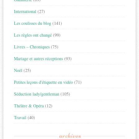
International
(27)
Les coulisses du blog
(141)
Les règles ont changé
(99)
Livres – Chroniques
(75)
Mariage et autres réceptions
(93)
Noël
(25)
Petites leçons d'étiquette en vidéo
(71)
Séduction lady/gentleman
(105)
Théâtre & Opéra
(12)
Travail
(40)
archives