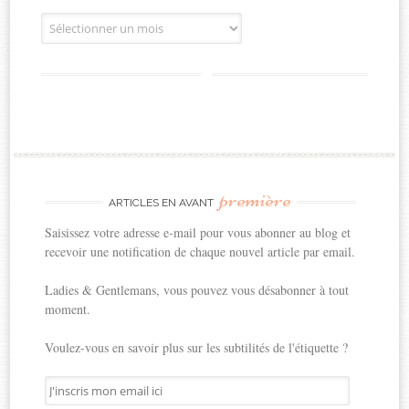
Archives
première
ARTICLES EN AVANT
Saisissez votre adresse e-mail pour vous abonner au blog et
recevoir une notification de chaque nouvel article par email.
Ladies & Gentlemans, vous pouvez vous désabonner à tout
moment.
Voulez-vous en savoir plus sur les subtilités de l'étiquette ?
J'inscris
mon