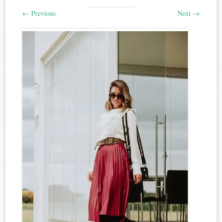
←
Previous
Next
→