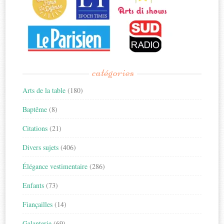
catégories
Arts de la table
(180)
Baptême
(8)
Citations
(21)
Divers sujets
(406)
Élégance vestimentaire
(286)
Enfants
(73)
Fiançailles
(14)
Galanterie
(69)