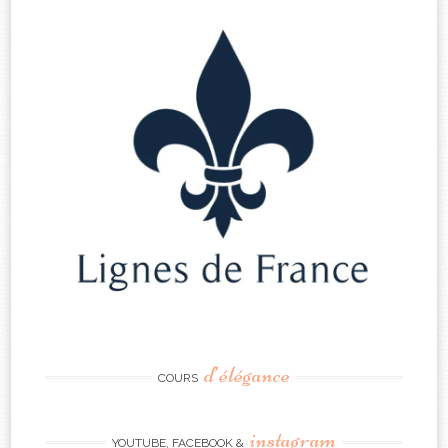
d’élégance
COURS
instagram
YOUTUBE, FACEBOOK &