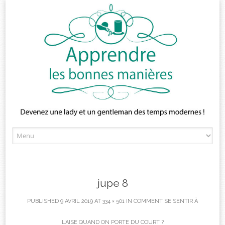
Skip
to
content
jupe 8
PUBLISHED
9 AVRIL 2019
AT
334 × 501
IN
COMMENT SE SENTIR À
L’AISE QUAND ON PORTE DU COURT ?