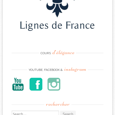
d’élégance
COURS
instagram
YOUTUBE, FACEBOOK &
rechercher
Search