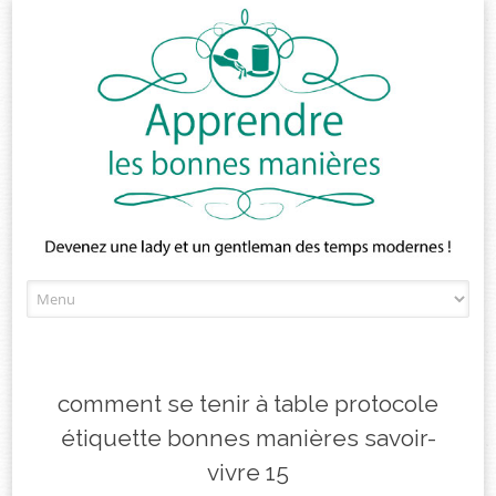
Skip
to
content
comment se tenir à table protocole
étiquette bonnes manières savoir-
vivre 15