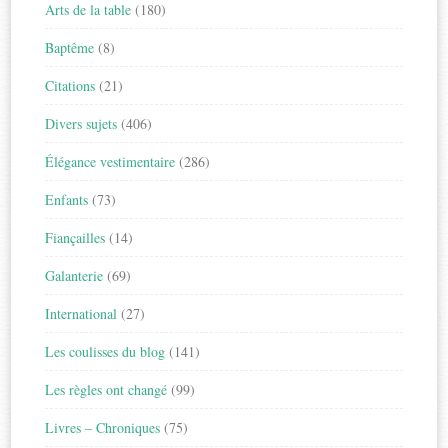
Arts de la table
(180)
Baptême
(8)
Citations
(21)
Divers sujets
(406)
Élégance vestimentaire
(286)
Enfants
(73)
Fiançailles
(14)
Galanterie
(69)
International
(27)
Les coulisses du blog
(141)
Les règles ont changé
(99)
Livres – Chroniques
(75)