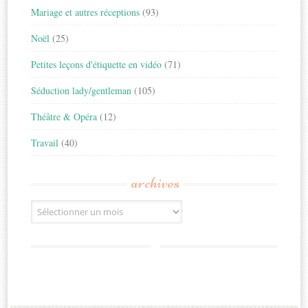
Mariage et autres réceptions
(93)
Noël
(25)
Petites leçons d'étiquette en vidéo
(71)
Séduction lady/gentleman
(105)
Théâtre & Opéra
(12)
Travail
(40)
archives
Archives