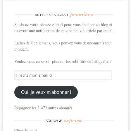
première
ARTICLES EN AVANT
Saisissez votre adresse e-mail pour vous abonner au blog et
recevoir une notification de chaque nouvel article par email.
Ladies & Gentlemans, vous pouvez vous désabonner à tout
moment.
Voulez-vous en savoir plus sur les subtilités de l'étiquette ?
J'inscris
mon
email
ici
Oui, je veux m'abonner !
Rejoignez les 2 472 autres abonnés
express
SONDAGE
Chers lecteurs,