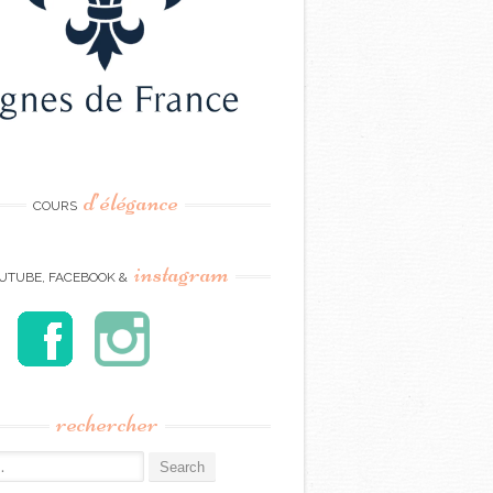
d’élégance
COURS
instagram
UTUBE, FACEBOOK &
rechercher