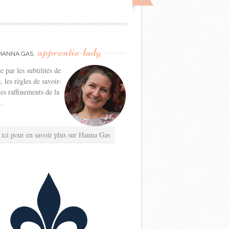
apprentie-lady
HANNA GAS,
e par les subtilités de
e, les règles de savoir-
les raffinements de la
..
 ici pour en savoir plus sur Hanna Gas