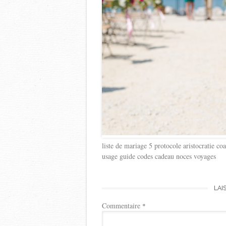
liste de mariage 5 protocole aristocratie co
usage guide codes cadeau noces voyages
LAI
Commentaire
*