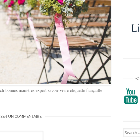
YO
ach bonnes manières expert savoir-vivre étiquette fiançaille
SSER UN COMMENTAIRE
Search
for: