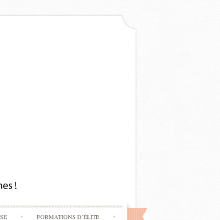
SSE
FORMATIONS D’ÉLITE