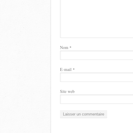
Nom
*
E-mail
*
Site web