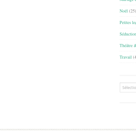
Noël
(25
Petites l
Séductio
Théâtre 
Travail
(4
Archives