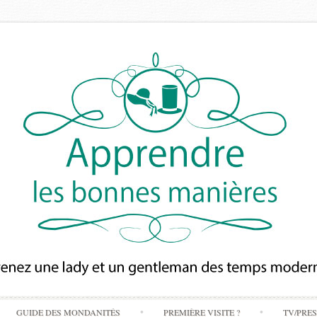
Skip
GUIDE DES MONDANITÉS
PREMIÈRE VISITE ?
TV/PRE