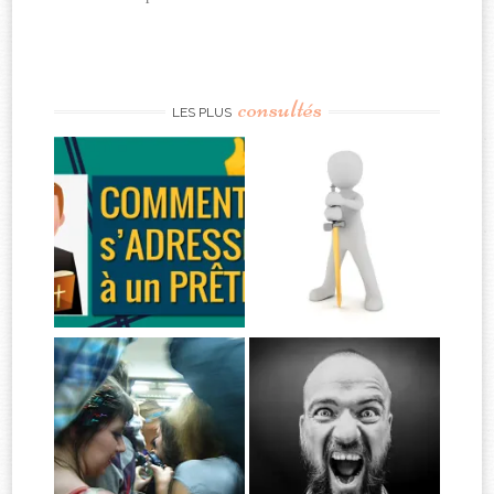
consultés
LES PLUS