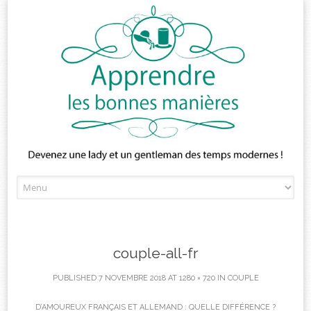
Skip
to
content
couple-all-fr
PUBLISHED
7 NOVEMBRE 2018
AT
1280 × 720
IN
COUPLE
D’AMOUREUX FRANÇAIS ET ALLEMAND : QUELLE DIFFÉRENCE ?