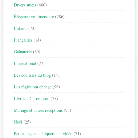
Divers sujets
(406)
Élégance vestimentaire
(286)
Enfants
(73)
Fiançailles
(14)
Galanterie
(69)
International
(27)
Les coulisses du blog
(141)
Les règles ont changé
(99)
Livres – Chroniques
(75)
Mariage et autres réceptions
(93)
Noël
(25)
Petites leçons d'étiquette en vidéo
(71)