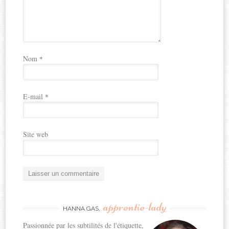
Nom
*
E-mail
*
Site web
apprentie-lady
HANNA GAS,
Passionnée par les subtilités de l'étiquette,