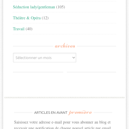
Séduction lady/gentleman
(105)
Théâtre & Opéra
(12)
Travail
(40)
archives
Archives
première
ARTICLES EN AVANT
Saisissez votre adresse e-mail pour vous abonner au blog et
recevoir une notification de chaque nouvel article par email.