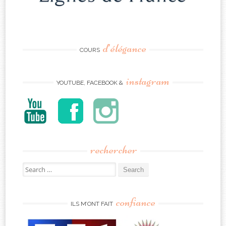
d’élégance
COURS
instagram
YOUTUBE, FACEBOOK &
rechercher
Search
for:
confiance
ILS M’ONT FAIT