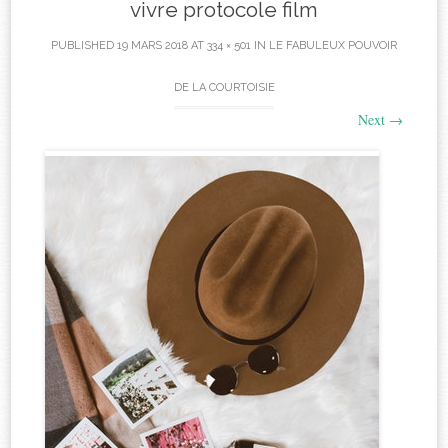
vivre protocole film
PUBLISHED
19 MARS 2018
AT
334 × 501
IN
LE FABULEUX POUVOIR
DE LA COURTOISIE
Next
→