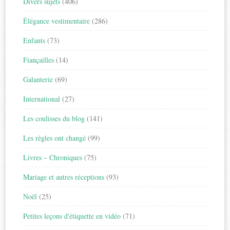
Divers sujets
(406)
Élégance vestimentaire
(286)
Enfants
(73)
Fiançailles
(14)
Galanterie
(69)
International
(27)
Les coulisses du blog
(141)
Les règles ont changé
(99)
Livres – Chroniques
(75)
Mariage et autres réceptions
(93)
Noël
(25)
Petites leçons d'étiquette en vidéo
(71)