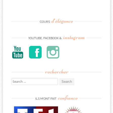
d’élégance
COURS
instagram
YOUTUBE, FACEBOOK &
rechercher
Search
for:
confiance
ILS M’ONT FAIT