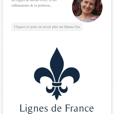
raffinements de la politesse...
Cliquez ici pour en savoir plus sur Hanna Gas