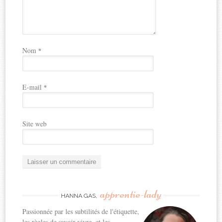
Nom
*
E-mail
*
Site web
apprentie-lady
HANNA GAS,
Passionnée par les subtilités de l'étiquette,
les règles de savoir-vivre, et les