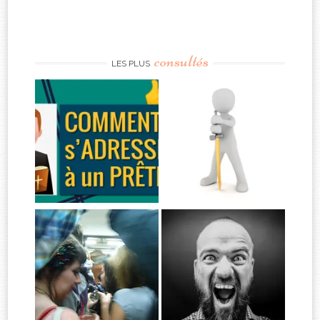
consultés
LES PLUS