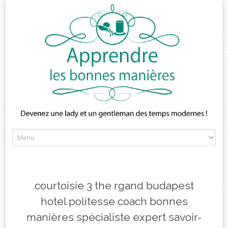
Skip
to
content
courtoisie 3 the rgand budapest
hotel politesse coach bonnes
manières spécialiste expert savoir-