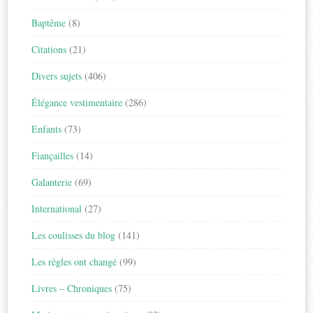
Baptême
(8)
Citations
(21)
Divers sujets
(406)
Élégance vestimentaire
(286)
Enfants
(73)
Fiançailles
(14)
Galanterie
(69)
International
(27)
Les coulisses du blog
(141)
Les règles ont changé
(99)
Livres – Chroniques
(75)