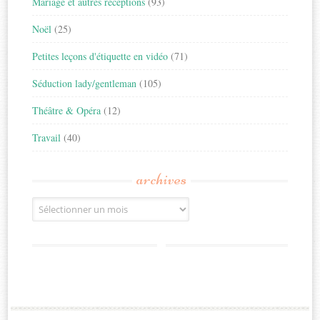
Mariage et autres réceptions
(93)
Noël
(25)
Petites leçons d'étiquette en vidéo
(71)
Séduction lady/gentleman
(105)
Théâtre & Opéra
(12)
Travail
(40)
archives
Archives