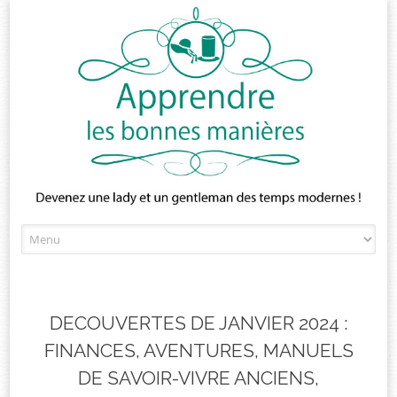
Skip
to
content
DECOUVERTES DE JANVIER 2024 :
FINANCES, AVENTURES, MANUELS
DE SAVOIR-VIVRE ANCIENS,