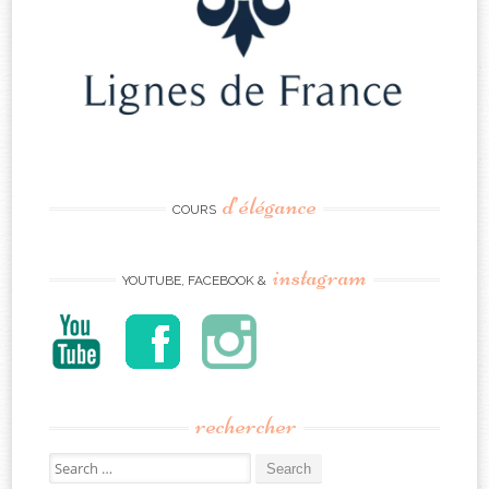
d’élégance
COURS
instagram
YOUTUBE, FACEBOOK &
rechercher
Search
for: