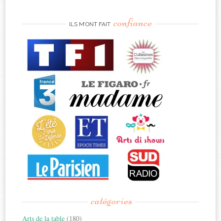
confiance
ILS M’ONT FAIT
catégories
Arts de la table
(180)