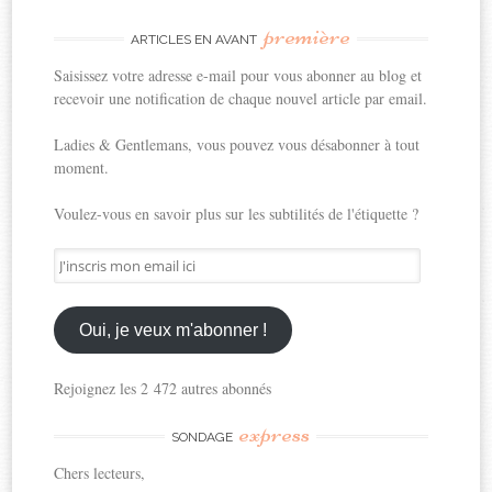
première
ARTICLES EN AVANT
Saisissez votre adresse e-mail pour vous abonner au blog et
recevoir une notification de chaque nouvel article par email.
Ladies & Gentlemans, vous pouvez vous désabonner à tout
moment.
Voulez-vous en savoir plus sur les subtilités de l'étiquette ?
J'inscris
mon
email
ici
Oui, je veux m'abonner !
Rejoignez les 2 472 autres abonnés
express
SONDAGE
Chers lecteurs,