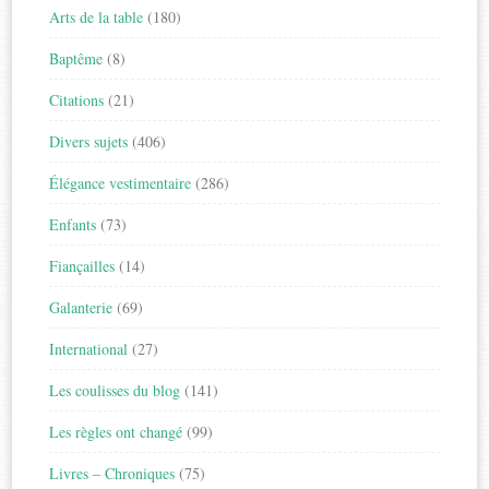
Arts de la table
(180)
Baptême
(8)
Citations
(21)
Divers sujets
(406)
Élégance vestimentaire
(286)
Enfants
(73)
Fiançailles
(14)
Galanterie
(69)
International
(27)
Les coulisses du blog
(141)
Les règles ont changé
(99)
Livres – Chroniques
(75)