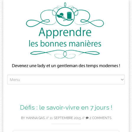
Skip
to
content
Défis : le savoir-vivre en 7 jours !
BY
HANNA GAS
//
11 SEPTEMBRE 2015
//
2 COMMENTS