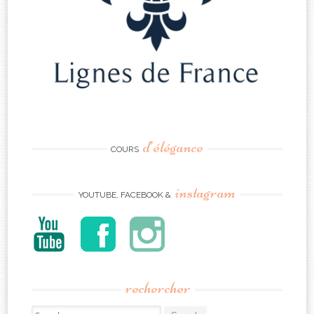
d’élégance
COURS
instagram
YOUTUBE, FACEBOOK &
rechercher
Search