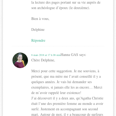
la lecture des pages portant sur sa vie auprès de
son archéologue d’époux (le deuxième).
Bien à vous,
Delphine
Répondre
Hanna GAS
says:
8 mars 2018 at 17 h 08 min
Chère Delphine,
Merci pour cette suggestion. Je me souviens, à
présent, que ma mère me l’avait conseillé il y a
quelques années. Je vais lui demander ses
exemplaires, si jamais elle les as encore… Merci
de m’avoir rappelé leur existence!
J’ai découvert il y a deux ans, qu’Agatha Christie
était l’une des première femme au monde a avoir
surfé. Justement en accompagnant son second
mari. Autour de moi, il y a beaucoup de surfeurs