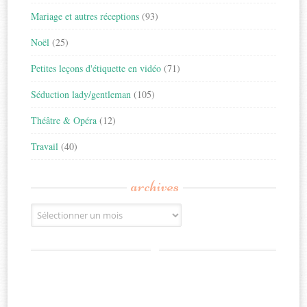
Mariage et autres réceptions
(93)
Noël
(25)
Petites leçons d'étiquette en vidéo
(71)
Séduction lady/gentleman
(105)
Théâtre & Opéra
(12)
Travail
(40)
archives
Archives