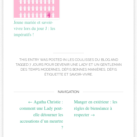
Jeune mariée et savoir-
vivre lors du jour J : les
impératifs !
THIS ENTRY WAS POSTED IN
LES COULISSES DU BLOG
AND
TAGGED
7 JOURS POUR DEVENIR UNE LADY ET UN GENTLEMAN
DES TEMPS MODERNES
,
DÉFIS BONNES MANIÈRES
,
DÉFIS
ÉTIQUETTE ET SAVOIR-VIVRE
.
Post
NAVIGATION
←
Agatha Christie :
Manger en extérieur : les
navigation
comment une Lady peut-
règles de bienséance à
elle détourner les
respecter
→
accusations d’un meurtre
?