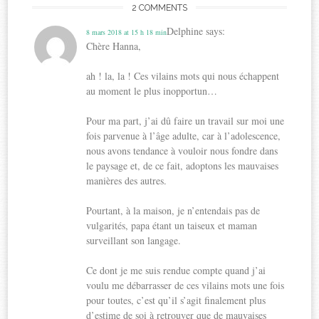
2 COMMENTS
Delphine
says:
8 mars 2018 at 15 h 18 min
Chère Hanna,
ah ! la, la ! Ces vilains mots qui nous échappent
au moment le plus inopportun…
Pour ma part, j’ai dû faire un travail sur moi une
fois parvenue à l’âge adulte, car à l’adolescence,
nous avons tendance à vouloir nous fondre dans
le paysage et, de ce fait, adoptons les mauvaises
manières des autres.
Pourtant, à la maison, je n’entendais pas de
vulgarités, papa étant un taiseux et maman
surveillant son langage.
Ce dont je me suis rendue compte quand j’ai
voulu me débarrasser de ces vilains mots une fois
pour toutes, c’est qu’il s’agit finalement plus
d’estime de soi à retrouver que de mauvaises