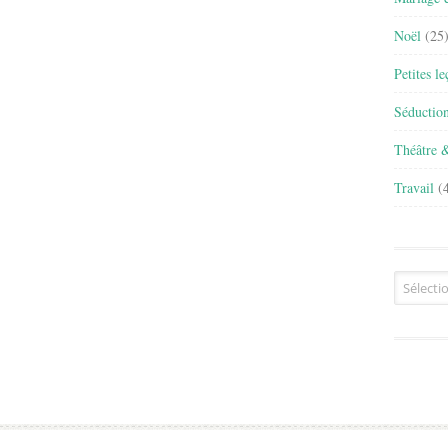
Noël
(25
Petites l
Séductio
Théâtre 
Travail
(4
Archives