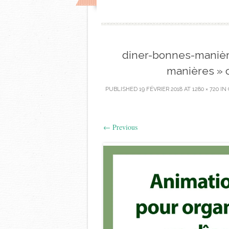
diner-bonnes-manièr
manières » c
PUBLISHED
19 FÉVRIER 2018
AT
1280 × 720
IN
←
Previous