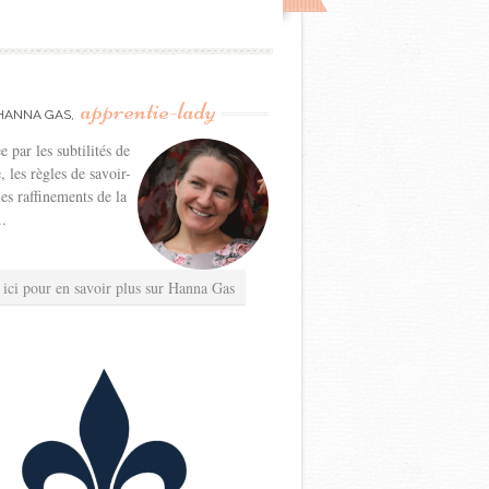
apprentie-lady
HANNA GAS,
e par les subtilités de
e, les règles de savoir-
les raffinements de la
..
 ici pour en savoir plus sur Hanna Gas