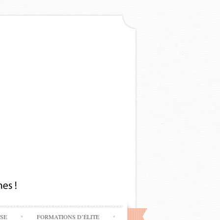
SSE
FORMATIONS D’ÉLITE