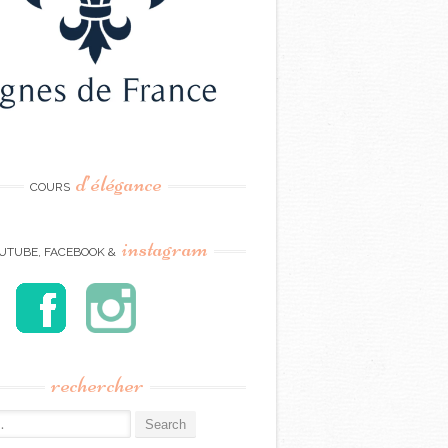
d’élégance
COURS
instagram
UTUBE, FACEBOOK &
rechercher