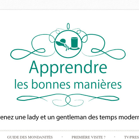
Skip
GUIDE DES MONDANITÉS
PREMIÈRE VISITE ?
TV/PRE