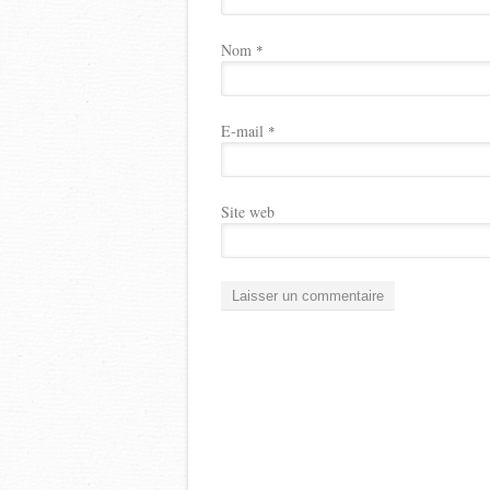
Nom
*
E-mail
*
Site web