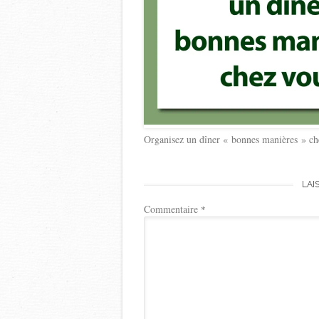
Organisez un dîner « bonnes manières » che
LAI
Commentaire
*