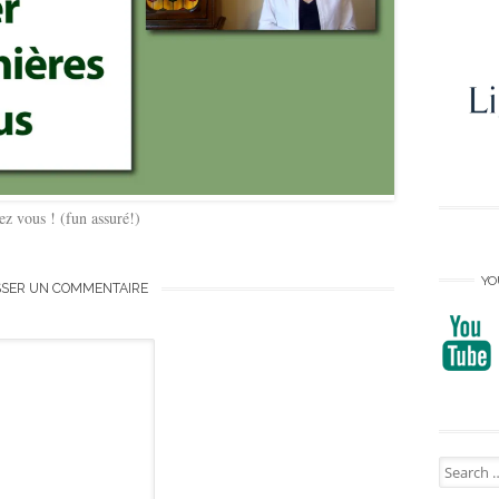
z vous ! (fun assuré!)
YO
SSER UN COMMENTAIRE
Search
for: