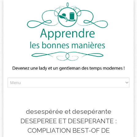
Skip
to
content
desespérée et desepérante
DESEPEREE ET DESEPERANTE :
COMPLIATION BEST-OF DE