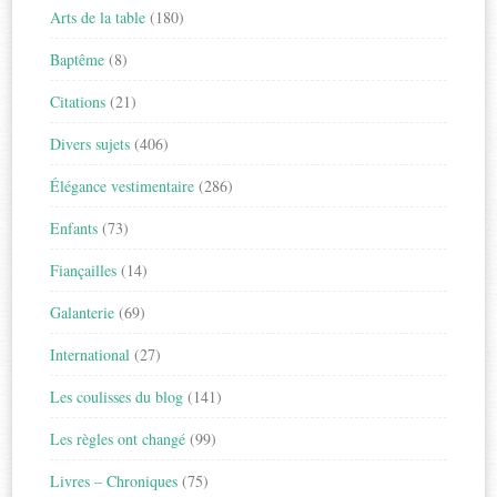
Arts de la table
(180)
Baptême
(8)
Citations
(21)
Divers sujets
(406)
Élégance vestimentaire
(286)
Enfants
(73)
Fiançailles
(14)
Galanterie
(69)
International
(27)
Les coulisses du blog
(141)
Les règles ont changé
(99)
Livres – Chroniques
(75)