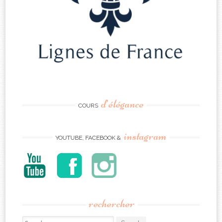
d’élégance
COURS
instagram
YOUTUBE, FACEBOOK &
rechercher
Search