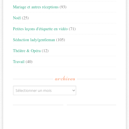
Mariage et autres réceptions
(93)
Noël
(25)
Petites leçons d'étiquette en vidéo
(71)
Séduction lady/gentleman
(105)
Théâtre & Opéra
(12)
Travail
(40)
archives
Archives