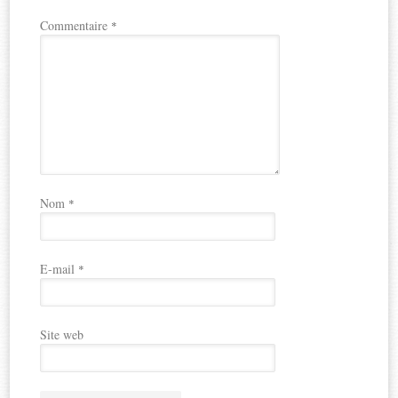
Commentaire
*
Nom
*
E-mail
*
Site web