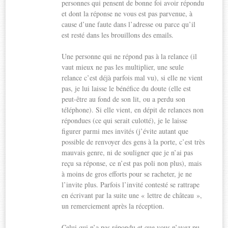
personnes qui pensent de bonne foi avoir répondu
et dont la réponse ne vous est pas parvenue, à
cause d’une faute dans l’adresse ou parce qu’il
est resté dans les brouillons des emails.
Une personne qui ne répond pas à la relance (il
vaut mieux ne pas les multiplier, une seule
relance c’est déjà parfois mal vu), si elle ne vient
pas, je lui laisse le bénéfice du doute (elle est
peut-être au fond de son lit, ou a perdu son
téléphone). Si elle vient, en dépit de relances non
répondues (ce qui serait culotté), je le laisse
figurer parmi mes invités (j’évite autant que
possible de renvoyer des gens à la porte, c’est très
mauvais genre, ni de souligner que je n’ai pas
reçu sa réponse, ce n’est pas poli non plus), mais
à moins de gros efforts pour se racheter, je ne
l’invite plus. Parfois l’invité contesté se rattrape
en écrivant par la suite une « lettre de château »,
un remerciement après la réception.
Celui qui n’a pas répondu et que vous n’avez pu