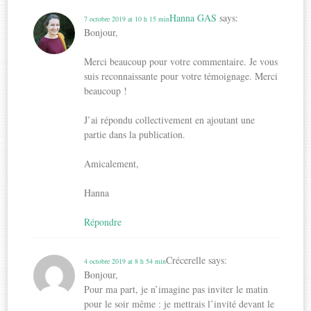
Hanna GAS
says:
7 octobre 2019 at 10 h 15 min
Bonjour,
Merci beaucoup pour votre commentaire. Je vous
suis reconnaissante pour votre témoignage. Merci
beaucoup !
J’ai répondu collectivement en ajoutant une
partie dans la publication.
Amicalement,
Hanna
Répondre
Crécerelle
says:
4 octobre 2019 at 8 h 54 min
Bonjour,
Pour ma part, je n’imagine pas inviter le matin
pour le soir même : je mettrais l’invité devant le