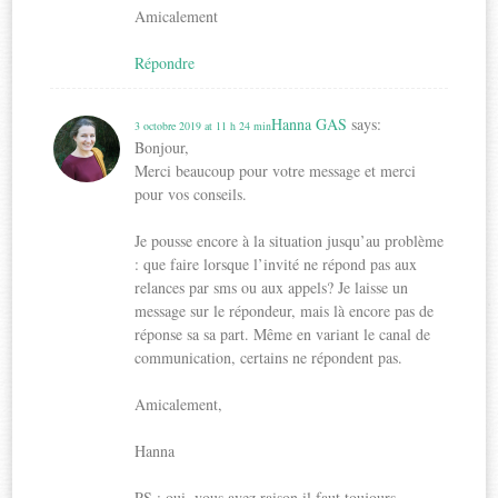
Amicalement
Répondre
Hanna GAS
says:
3 octobre 2019 at 11 h 24 min
Bonjour,
Merci beaucoup pour votre message et merci
pour vos conseils.
Je pousse encore à la situation jusqu’au problème
: que faire lorsque l’invité ne répond pas aux
relances par sms ou aux appels? Je laisse un
message sur le répondeur, mais là encore pas de
réponse sa sa part. Même en variant le canal de
communication, certains ne répondent pas.
Amicalement,
Hanna
PS : oui, vous avez raison il faut toujours