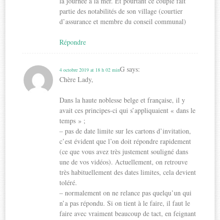
la journée à la mer. Et pourtant ce couple fait
partie des notabilités de son village (courtier
d’assurance et membre du conseil communal)
Répondre
G
says:
4 octobre 2019 at 18 h 02 min
Chère Lady,
Dans la haute noblesse belge et française, il y
avait ces principes-ci qui s’appliquaient « dans le
temps » ;
– pas de date limite sur les cartons d’invitation,
c’est évident que l’on doit répondre rapidement
(ce que vous avez très justement souligné dans
une de vos vidéos). Actuellement, on retrouve
très habituellement des dates limites, cela devient
toléré.
– normalement on ne relance pas quelqu’un qui
n’a pas répondu. Si on tient à le faire, il faut le
faire avec vraiment beaucoup de tact, en feignant