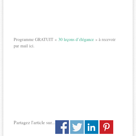
Programme GRATUIT «
30 leçons d’élégance
» à recevoir
par mail ici.
Partagez l'article sur...