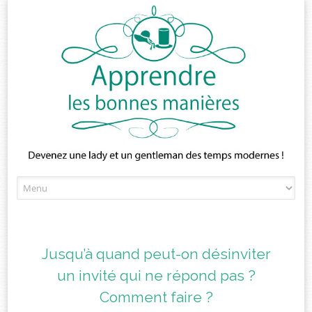
Skip
to
content
Jusqu’à quand peut-on désinviter
un invité qui ne répond pas ?
Comment faire ?