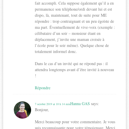
fait accompli. Cela suppose également qu’il a en
permanence son téléphone/ordi devant lui et est
dispo, là, maintenant, tout de suite pour ME
répondre : trop contraignant et un peu égoïste de
ma part. Éventuellement de vive-voix (exemple :
célibataire d’un soir – monsieur étant en
déplacement, j’invite une maman croisée à
l’école pour le soir même). Quelque chose de
totalement informel donc.
Dans le cas d’un invité qui ne répond pas : il
attendra longtemps avant d’être invité à nouveau
!
Répondre
Hanna GAS
says:
7 octobre 2019 at 10 h 14 min
Bonjour,
Merci beaucoup pour votre commentaire. Je vous
suis reconnaissante pour votre témoignage. Merci