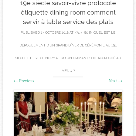
19e siècle savoir-vivre protocole
étiquette dining room comment
servir à table service des plats
PUBLISHED
25 OCTOBRE 2018
AT
574 × 380
IN
QUEL EST LE
DÉROULEMENT D’UN GRAND DÎNER DE CÉRÉMONIE AU 19E
SIÈCLE ET EST-CE NORMAL QU’UN DIAMANT SOIT ACCROCHÉ AU
MENU ?
←
Previous
Next
→