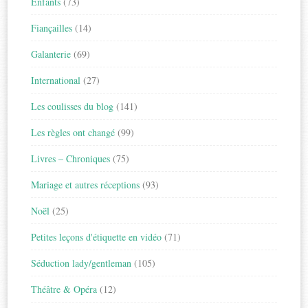
Enfants
(73)
Fiançailles
(14)
Galanterie
(69)
International
(27)
Les coulisses du blog
(141)
Les règles ont changé
(99)
Livres – Chroniques
(75)
Mariage et autres réceptions
(93)
Noël
(25)
Petites leçons d'étiquette en vidéo
(71)
Séduction lady/gentleman
(105)
Théâtre & Opéra
(12)