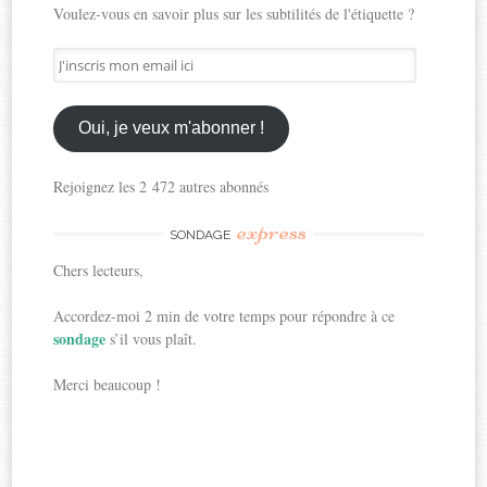
Voulez-vous en savoir plus sur les subtilités de l'étiquette ?
J'inscris
mon
email
ici
Oui, je veux m'abonner !
Rejoignez les 2 472 autres abonnés
express
SONDAGE
Chers lecteurs,
Accordez-moi 2 min de votre temps pour répondre à ce
sondage
s’il vous plaît.
Merci beaucoup !