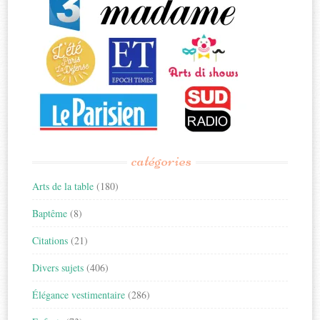
catégories
Arts de la table
(180)
Baptême
(8)
Citations
(21)
Divers sujets
(406)
Élégance vestimentaire
(286)