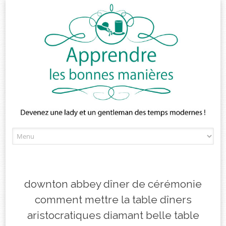
Skip
to
content
downton abbey dîner de cérémonie
comment mettre la table dîners
aristocratiques diamant belle table