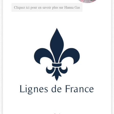
Cliquez ici pour en savoir plus sur Hanna Gas