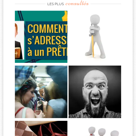
consultés
LES PLUS