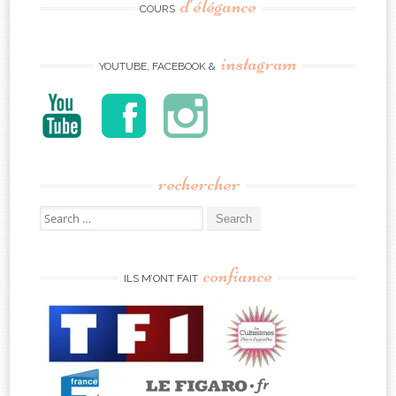
d’élégance
COURS
instagram
YOUTUBE, FACEBOOK &
rechercher
Search
for:
confiance
ILS M’ONT FAIT