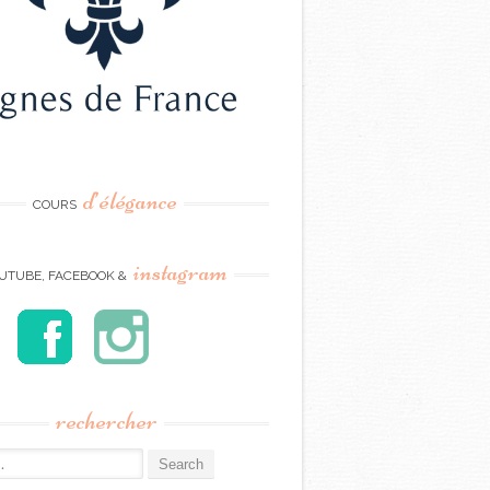
d’élégance
COURS
instagram
UTUBE, FACEBOOK &
rechercher