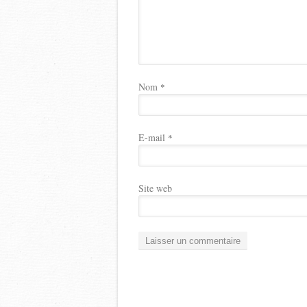
Nom
*
E-mail
*
Site web