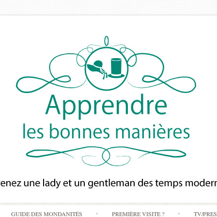
Skip
GUIDE DES MONDANITÉS
PREMIÈRE VISITE ?
TV/PRE