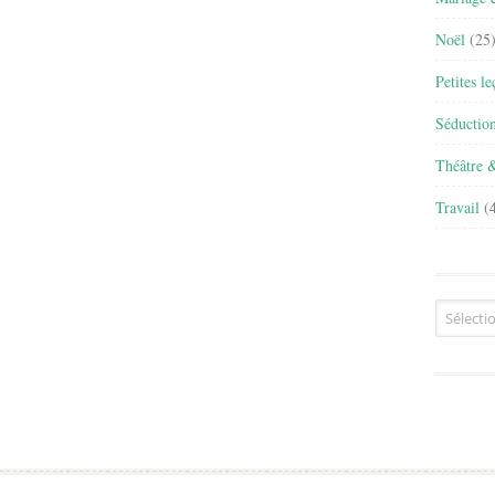
Noël
(25
Petites l
Séductio
Théâtre 
Travail
(4
Archives