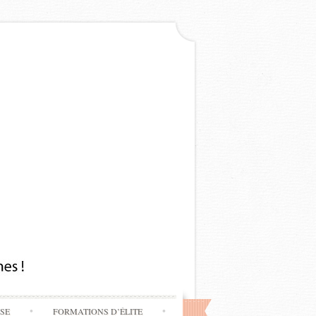
SSE
FORMATIONS D’ÉLITE