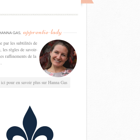
apprentie-lady
HANNA GAS,
e par les subtilités de
e, les règles de savoir-
les raffinements de la
..
 ici pour en savoir plus sur Hanna Gas