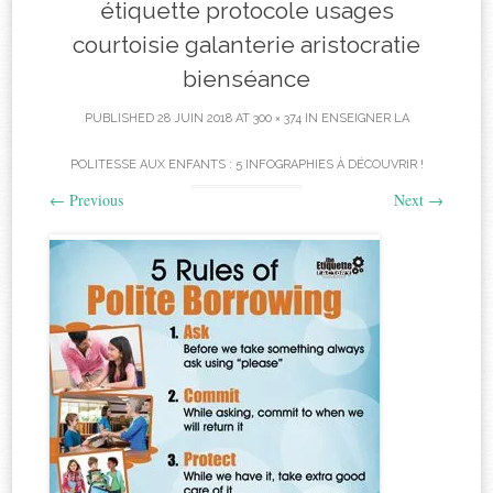
étiquette protocole usages
courtoisie galanterie aristocratie
bienséance
PUBLISHED
28 JUIN 2018
AT
300 × 374
IN
ENSEIGNER LA
POLITESSE AUX ENFANTS : 5 INFOGRAPHIES À DÉCOUVRIR !
←
Previous
Next
→