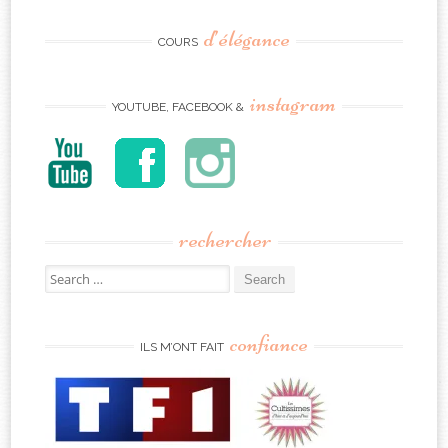
d’élégance
COURS
instagram
YOUTUBE, FACEBOOK &
rechercher
Search
for:
confiance
ILS M’ONT FAIT