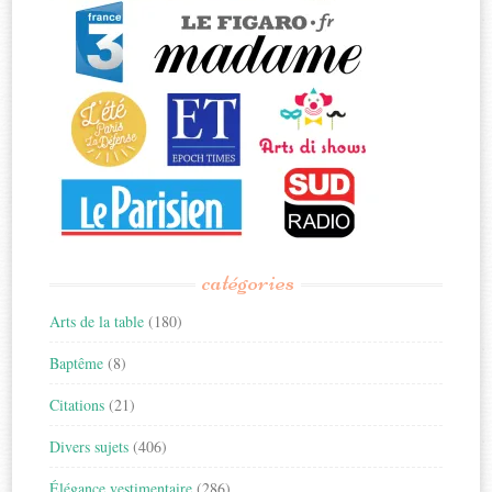
catégories
Arts de la table
(180)
Baptême
(8)
Citations
(21)
Divers sujets
(406)
Élégance vestimentaire
(286)