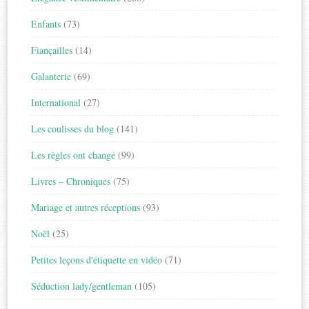
Enfants
(73)
Fiançailles
(14)
Galanterie
(69)
International
(27)
Les coulisses du blog
(141)
Les règles ont changé
(99)
Livres – Chroniques
(75)
Mariage et autres réceptions
(93)
Noël
(25)
Petites leçons d'étiquette en vidéo
(71)
Séduction lady/gentleman
(105)