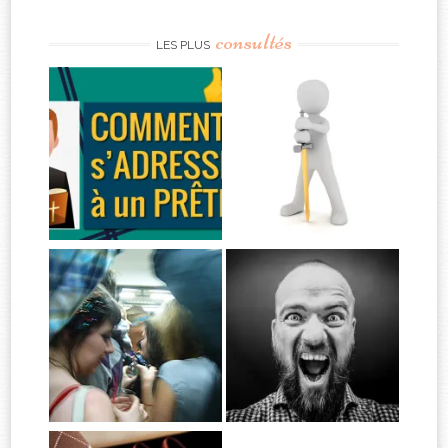
consultés
LES PLUS