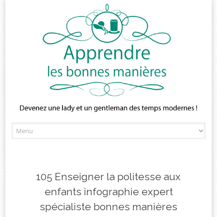
Skip
to
content
105 Enseigner la politesse aux
enfants infographie expert
spécialiste bonnes manières