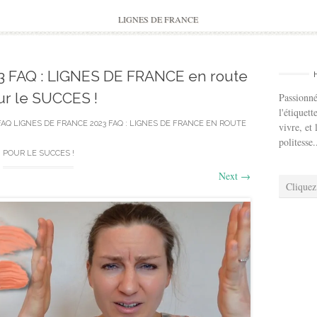
to
content
LIGNES DE FRANCE
23 FAQ : LIGNES DE FRANCE en route
ur le SUCCES !
Passionné
l'étiquett
FAQ LIGNES DE FRANCE 2023 FAQ : LIGNES DE FRANCE EN ROUTE
vivre, et 
politesse.
POUR LE SUCCES !
Next
→
Cliquez