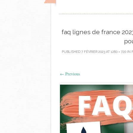
faq lignes de france 20
po
PUBLISHED
7 FÉVRIER 2023
AT
1280 × 720
IN
←
Previous