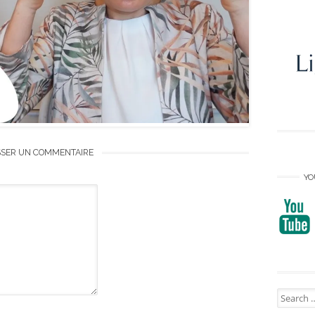
SSER UN COMMENTAIRE
YO
Search
for: