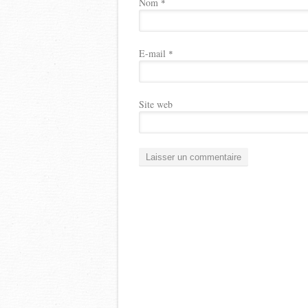
Nom
*
E-mail
*
Site web