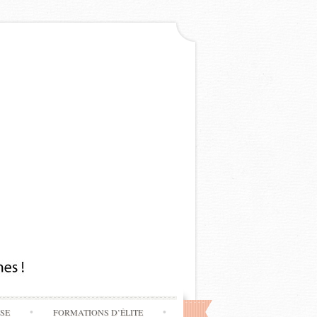
SSE
FORMATIONS D’ÉLITE