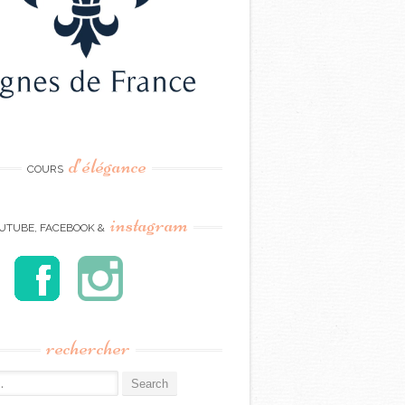
d’élégance
COURS
instagram
UTUBE, FACEBOOK &
rechercher