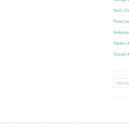
Noël
(25
Petites l
Séductio
Théâtre 
Travail
(4
Archives