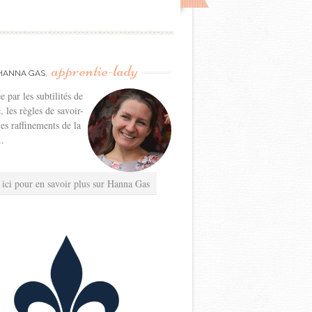
apprentie-lady
HANNA GAS,
e par les subtilités de
e, les règles de savoir-
les raffinements de la
..
 ici pour en savoir plus sur Hanna Gas