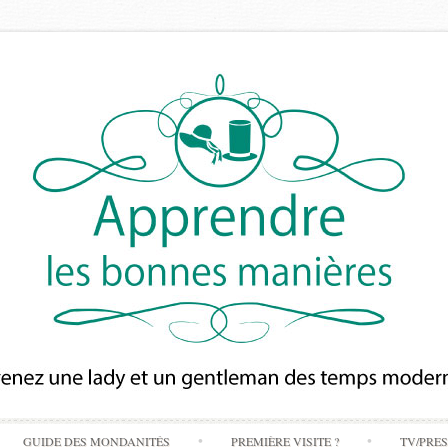
Skip
GUIDE DES MONDANITÉS
PREMIÈRE VISITE ?
TV/PRE