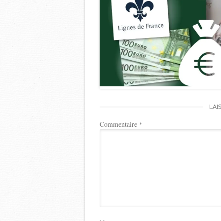
LAI
Commentaire
*