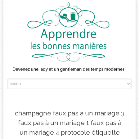
Skip
to
content
champagne faux pas à un mariage 3
faux pas à un mariage 1 faux pas à
un mariage 4 protocole étiquette