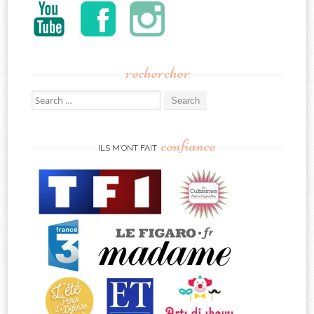
rechercher
Search
for:
confiance
ILS M’ONT FAIT