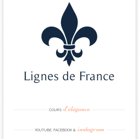
d’élégance
COURS
instagram
YOUTUBE, FACEBOOK &