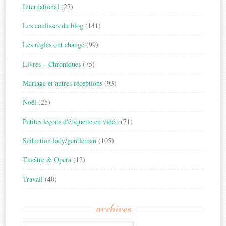
International
(27)
Les coulisses du blog
(141)
Les règles ont changé
(99)
Livres – Chroniques
(75)
Mariage et autres réceptions
(93)
Noël
(25)
Petites leçons d'étiquette en vidéo
(71)
Séduction lady/gentleman
(105)
Théâtre & Opéra
(12)
Travail
(40)
archives
Archives