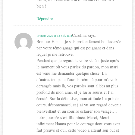
bien !
Répondre
Carolina
says:
19 mars 2020 at 12 h 57 min
Bonjour Hanna, je suis profondément bouleversée
par votre témoignage qui est poignant et dans
lequel je me retrouve.
Pendant que je regardais votre vidéo, juste après
le moment où vous parlez du pardon, mon mari
est venu me demander quelque chose. En
d’autres temps je l’aurais rabroué pour m’avoir
dérangée mais là, vos paroles sont allées au plus
profond de mon âme, et je lui ai souris et l’ai
écouté. Sur la défensive, mon attitude l’a pris de
cours, décontenancé, et j’ai vu son regard devenir
bienveillant et un sourire éclairer son visage….
notre journée s’est illuminée. Merci, Merci
infiniment Hanna pour le courage dont vous avez
fait preuve et oui, cette vidéo a atteint son but et