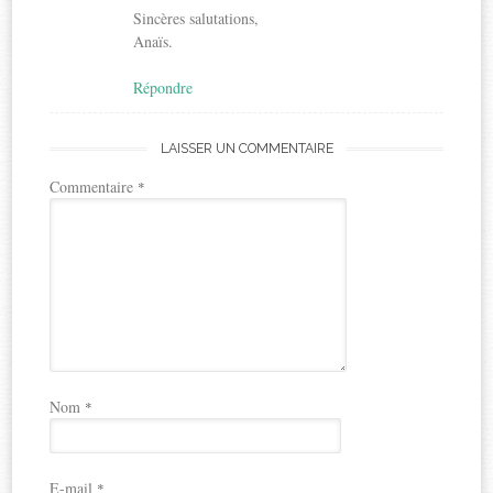
Sincères salutations,
Anaïs.
Répondre
LAISSER UN COMMENTAIRE
Commentaire
*
Nom
*
E-mail
*