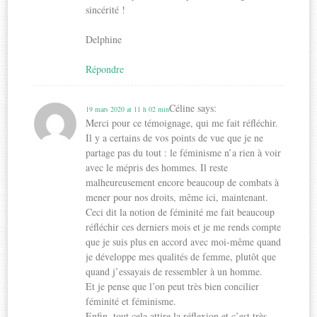
sincérité !
Delphine
Répondre
Céline
says:
19 mars 2020 at 11 h 02 min
Merci pour ce témoignage, qui me fait réfléchir.
Il y a certains de vos points de vue que je ne
partage pas du tout : le féminisme n’a rien à voir
avec le mépris des hommes. Il reste
malheureusement encore beaucoup de combats à
mener pour nos droits, même ici, maintenant.
Ceci dit la notion de féminité me fait beaucoup
réfléchir ces derniers mois et je me rends compte
que je suis plus en accord avec moi-même quand
je développe mes qualités de femme, plutôt que
quand j’essayais de ressembler à un homme.
Et je pense que l’on peut très bien concilier
féminité et féminisme.
Enfin, tout cela attire la réflexion et c’est très