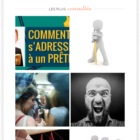
consultés
LES PLUS