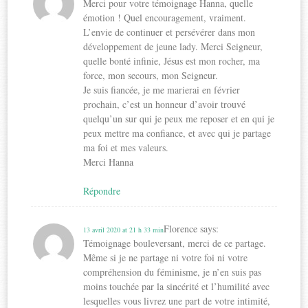
Merci pour votre témoignage Hanna, quelle
émotion ! Quel encouragement, vraiment.
L’envie de continuer et persévérer dans mon
développement de jeune lady. Merci Seigneur,
quelle bonté infinie, Jésus est mon rocher, ma
force, mon secours, mon Seigneur.
Je suis fiancée, je me marierai en février
prochain, c’est un honneur d’avoir trouvé
quelqu’un sur qui je peux me reposer et en qui je
peux mettre ma confiance, et avec qui je partage
ma foi et mes valeurs.
Merci Hanna
Répondre
Florence
says:
13 avril 2020 at 21 h 33 min
Témoignage bouleversant, merci de ce partage.
Même si je ne partage ni votre foi ni votre
compréhension du féminisme, je n’en suis pas
moins touchée par la sincérité et l’humilité avec
lesquelles vous livrez une part de votre intimité,