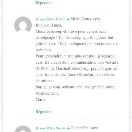
Répondre
Marie Deusy
says:
19 mars 2020 at 17 h 31 min
Bonjour Hanna,
Merci beaucoup et bravo pour ce très beau
témoignage ! J’ai beaucoup appris aujourd’hui
grâce à vous ! Et j’appliquerai de mon mieux vos
préceptes.
Pour apprendre un peu plus sur moi, je regarde
aussi les vidéos de » communication non violente
(C N V) de Marshall Rosenberg, psychologue, et
aussi les vidéos de Anne Givaudan, pour des tas
de raisons.
Sur ce, je vous souhaite une très agréable soirée.
Amicalement.
Marie.
Répondre
Didier Paul
says:
19 mars 2020 at 20 h 00 min