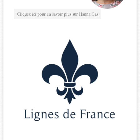
Cliquez ici pour en savoir plus sur Hanna Gas