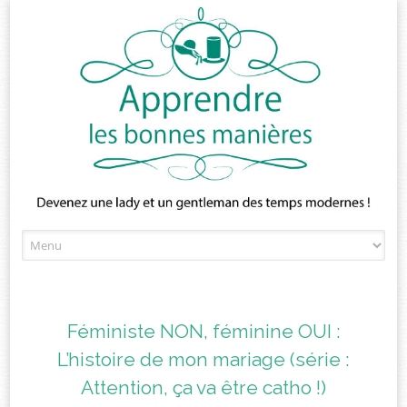
Skip
to
content
Féministe NON, féminine OUI :
L’histoire de mon mariage (série :
Attention, ça va être catho !)