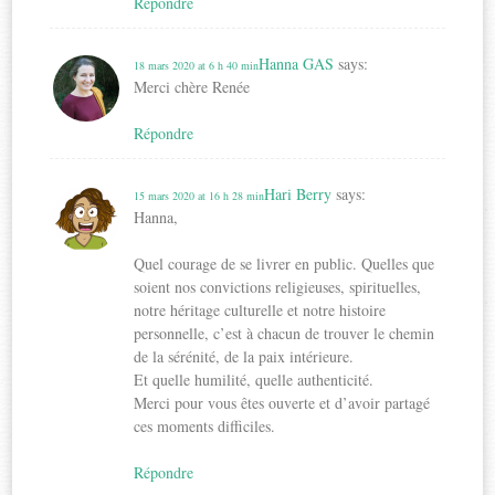
Répondre
Hanna GAS
says:
18 mars 2020 at 6 h 40 min
Merci chère Renée
Répondre
Hari Berry
says:
15 mars 2020 at 16 h 28 min
Hanna,
Quel courage de se livrer en public. Quelles que
soient nos convictions religieuses, spirituelles,
notre héritage culturelle et notre histoire
personnelle, c’est à chacun de trouver le chemin
de la sérénité, de la paix intérieure.
Et quelle humilité, quelle authenticité.
Merci pour vous êtes ouverte et d’avoir partagé
ces moments difficiles.
Répondre