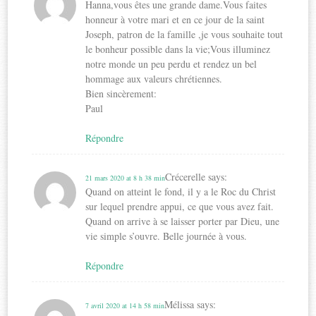
Hanna,vous êtes une grande dame.Vous faites
honneur à votre mari et en ce jour de la saint
Joseph, patron de la famille ,je vous souhaite tout
le bonheur possible dans la vie;Vous illuminez
notre monde un peu perdu et rendez un bel
hommage aux valeurs chrétiennes.
Bien sincèrement:
Paul
Répondre
Crécerelle
says:
21 mars 2020 at 8 h 38 min
Quand on atteint le fond, il y a le Roc du Christ
sur lequel prendre appui, ce que vous avez fait.
Quand on arrive à se laisser porter par Dieu, une
vie simple s’ouvre. Belle journée à vous.
Répondre
Mélissa
says:
7 avril 2020 at 14 h 58 min