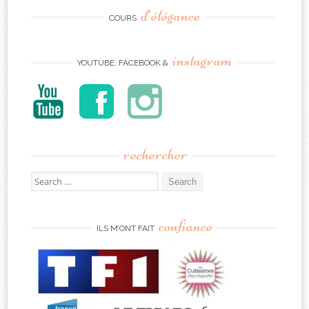
d’élégance
COURS
instagram
YOUTUBE, FACEBOOK &
rechercher
Search
for:
confiance
ILS M’ONT FAIT