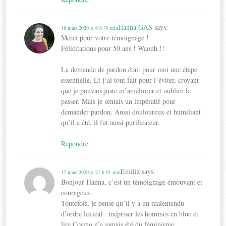
Hanna GAS
says:
18 mars 2020 at 6 h 39 min
Merci pour votre témoignage !
Félicitations pour 50 ans ! Waouh !!
La demande de pardon était pour moi une étape
essentielle. Et j’ai tout fait pour l’éviter, croyant
que je pouvais juste m’améliorer et oublier le
passer. Mais je sentais un impératif pour
demander pardon. Aussi douloureux et humiliant
qu’il a été, il fut aussi purificateur.
Répondre
Emiliz
says:
17 mars 2020 at 21 h 01 min
Bonjour Hanna, c’est un témoignage émouvant et
courageux.
Toutefois, je pense qu’il y a un malentendu
d’ordre lexical : mépriser les hommes en bloc et
lire Cosmo n’a jamais été du féminisme…