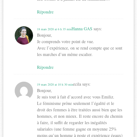
Répondre
Hanna GAS
says:
18 mars 2020 at 6 h 35 min
Bonjour,
Je comprends votre point de vue.
Avec l’expérience, on se rend compte que ce sont
les marches d’un même escalier.
Répondre
ecila
says:
19 mars 2020 at 10 h 30 min
Bonjour,
Je suis tout à fait d’accord avec vous Emiliz.
Le féminisme prône seulement l’égalité et le
droit des femmes à être traitées aussi bien que les
hommes, et non mieux. Il reste encore du chemin
à faire, il suffit de regarder les inégalités
salariales (une femme gagne en moyenne 25%
moins qu’un homme à poste et expérience égaux)