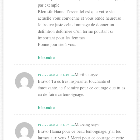
par exemple.
BIen sûr Hanna l’essentiel est que votre vie
actuelle vous convienne et vous rende heureuse !
Je trouve juste cela dommage de donner un
définition déformée d’un terme pourtant si
important pour les femmes.
Bonne journée à vous
Répondre
Martine
says:
19 mars 2020 at 10 h 49 min
Bravo! Tu es très inspirante, touchante et
émouvante. je t’admire pour ce courage que tu as
eu de faire ce témoignage.
Répondre
Mossang
says:
19 mars 2020 at 10 h 52 min
Bravo Hanna pour ce beau témoignage, j’ai les
larmes aux yeux ! Merci pour ce courage et cette