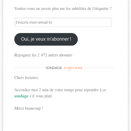
Voulez-vous en savoir plus sur les subtilités de l'étiquette ?
J'inscris
mon
email
ici
Oui, je veux m'abonner !
Rejoignez les 2 472 autres abonnés
express
SONDAGE
Chers lecteurs,
Accordez-moi 2 min de votre temps pour répondre à ce
sondage
s’il vous plaît.
Merci beaucoup !