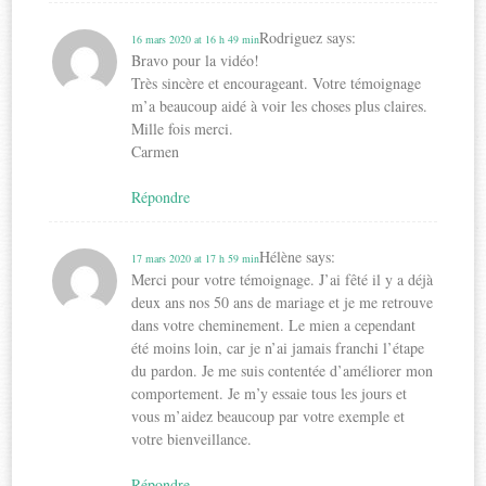
Rodriguez
says:
16 mars 2020 at 16 h 49 min
Bravo pour la vidéo!
Très sincère et encourageant. Votre témoignage
m’a beaucoup aidé à voir les choses plus claires.
Mille fois merci.
Carmen
Répondre
Hélène
says:
17 mars 2020 at 17 h 59 min
Merci pour votre témoignage. J’ai fêté il y a déjà
deux ans nos 50 ans de mariage et je me retrouve
dans votre cheminement. Le mien a cependant
été moins loin, car je n’ai jamais franchi l’étape
du pardon. Je me suis contentée d’améliorer mon
comportement. Je m’y essaie tous les jours et
vous m’aidez beaucoup par votre exemple et
votre bienveillance.
Répondre