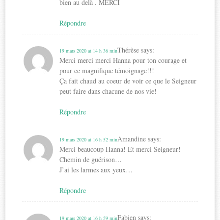
bien au delà . MERCI
Répondre
Thérèse
says:
19 mars 2020 at 14 h 36 min
Merci merci merci Hanna pour ton courage et
pour ce magnifique témoignage!!!
Ça fait chaud au coeur de voir ce que le Seigneur
peut faire dans chacune de nos vie!
Répondre
Amandine
says:
19 mars 2020 at 16 h 52 min
Merci beaucoup Hanna! Et merci Seigneur!
Chemin de guérison…
J’ai les larmes aux yeux…
Répondre
Fabien
says:
19 mars 2020 at 16 h 59 min