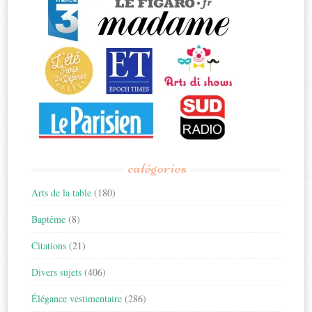
catégories
Arts de la table
(180)
Baptême
(8)
Citations
(21)
Divers sujets
(406)
Élégance vestimentaire
(286)