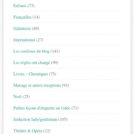
Enfants
(73)
Fiançailles
(14)
Galanterie
(69)
International
(27)
Les coulisses du blog
(141)
Les règles ont changé
(99)
Livres – Chroniques
(75)
Mariage et autres réceptions
(93)
Noël
(25)
Petites leçons d'étiquette en vidéo
(71)
Séduction lady/gentleman
(105)
Théâtre & Opéra
(12)