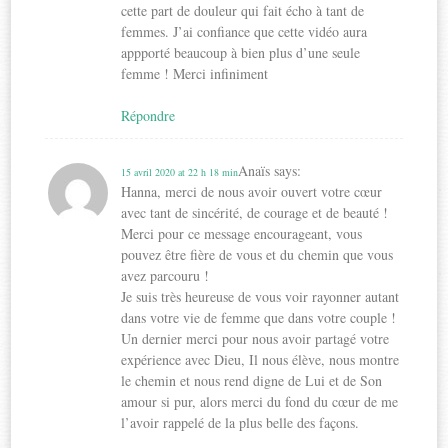
cette part de douleur qui fait écho à tant de
femmes. J’ai confiance que cette vidéo aura
appporté beaucoup à bien plus d’une seule
femme ! Merci infiniment
Répondre
Anaïs
says:
15 avril 2020 at 22 h 18 min
Hanna, merci de nous avoir ouvert votre cœur
avec tant de sincérité, de courage et de beauté !
Merci pour ce message encourageant, vous
pouvez être fière de vous et du chemin que vous
avez parcouru !
Je suis très heureuse de vous voir rayonner autant
dans votre vie de femme que dans votre couple !
Un dernier merci pour nous avoir partagé votre
expérience avec Dieu, Il nous élève, nous montre
le chemin et nous rend digne de Lui et de Son
amour si pur, alors merci du fond du cœur de me
l’avoir rappelé de la plus belle des façons.