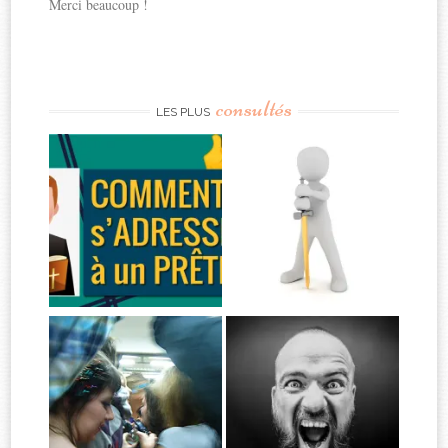
Merci beaucoup !
consultés
LES PLUS