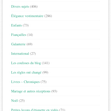
Divers sujets
(406)
Élégance vestimentaire
(286)
Enfants
(73)
Fiançailles
(14)
Galanterie
(69)
International
(27)
Les coulisses du blog
(141)
Les règles ont changé
(99)
Livres – Chroniques
(75)
Mariage et autres réceptions
(93)
Noël
(25)
Petites leçons d'étiquette en vidéo
(71)