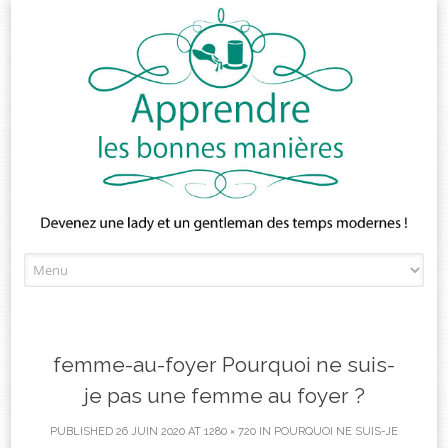
Skip
to
content
femme-au-foyer Pourquoi ne suis-
je pas une femme au foyer ?
PUBLISHED
26 JUIN 2020
AT
1280 × 720
IN
POURQUOI NE SUIS-JE