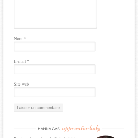
Nom
*
E-mail
*
Site web
apprentie-lady
HANNA GAS,