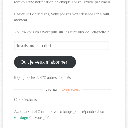
recevoir une notification de chaque nouvel article par email.
Ladies & Gentlemans, vous pouvez vous désabonner à tout
moment.
Voulez-vous en savoir plus sur les subtilités de l'étiquette ?
J'inscris
mon
email
ici
Oui, je veux m'abonner !
Rejoignez les 2 472 autres abonnés
express
SONDAGE
Chers lecteurs,
Accordez-moi 2 min de votre temps pour répondre à ce
sondage
s’il vous plaît.