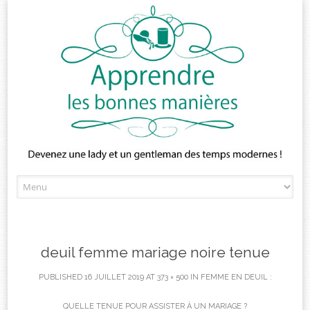
Skip
to
content
deuil femme mariage noire tenue
PUBLISHED
16 JUILLET 2019
AT
373 × 500
IN
FEMME EN DEUIL :
QUELLE TENUE POUR ASSISTER À UN MARIAGE ?