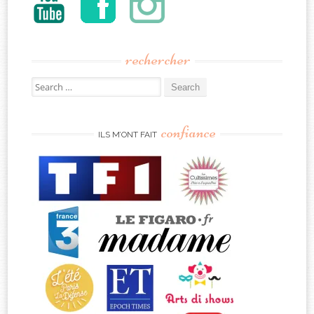
rechercher
Search
for:
confiance
ILS M’ONT FAIT