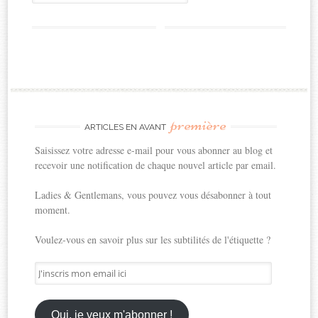
première
ARTICLES EN AVANT
Saisissez votre adresse e-mail pour vous abonner au blog et
recevoir une notification de chaque nouvel article par email.
Ladies & Gentlemans, vous pouvez vous désabonner à tout
moment.
Voulez-vous en savoir plus sur les subtilités de l'étiquette ?
J'inscris
mon
email
ici
Oui, je veux m'abonner !