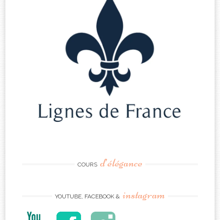
d’élégance
COURS
instagram
YOUTUBE, FACEBOOK &