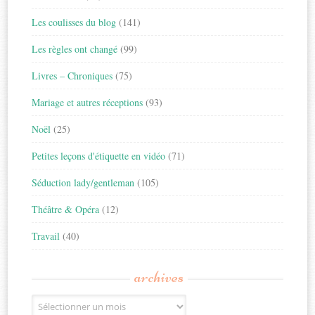
Les coulisses du blog
(141)
Les règles ont changé
(99)
Livres – Chroniques
(75)
Mariage et autres réceptions
(93)
Noël
(25)
Petites leçons d'étiquette en vidéo
(71)
Séduction lady/gentleman
(105)
Théâtre & Opéra
(12)
Travail
(40)
archives
Archives