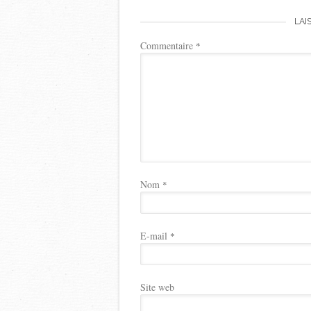
LAI
Commentaire
*
Nom
*
E-mail
*
Site web