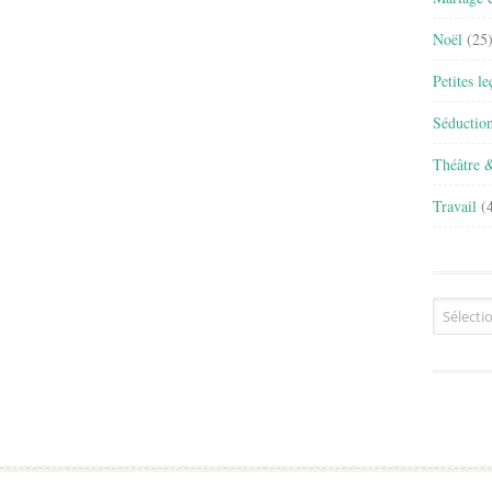
Noël
(25
Petites l
Séductio
Théâtre 
Travail
(4
Archives