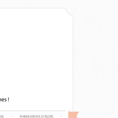
SSE
FORMATIONS D’ÉLITE