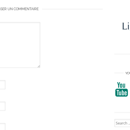
SSER UN COMMENTAIRE
YO
Search
for: