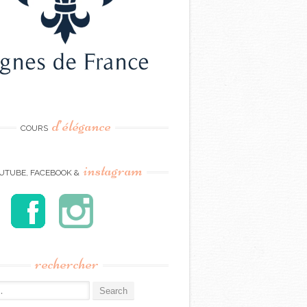
d’élégance
COURS
instagram
UTUBE, FACEBOOK &
rechercher