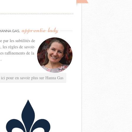
apprentie-lady
HANNA GAS,
e par les subtilités de
e, les règles de savoir-
les raffinements de la
..
 ici pour en savoir plus sur Hanna Gas