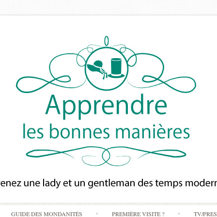
Skip
GUIDE DES MONDANITÉS
PREMIÈRE VISITE ?
TV/PRE