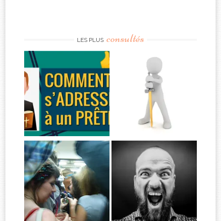
consultés
LES PLUS