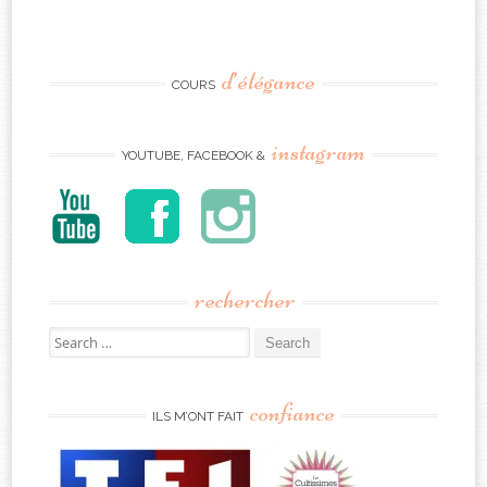
d’élégance
COURS
instagram
YOUTUBE, FACEBOOK &
rechercher
Search
for:
confiance
ILS M’ONT FAIT