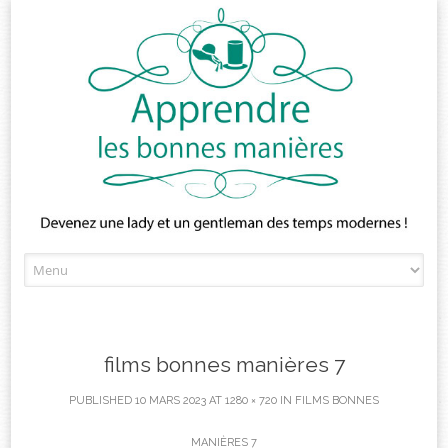
Skip
to
content
films bonnes manières 7
PUBLISHED
10 MARS 2023
AT
1280 × 720
IN
FILMS BONNES
MANIÈRES 7