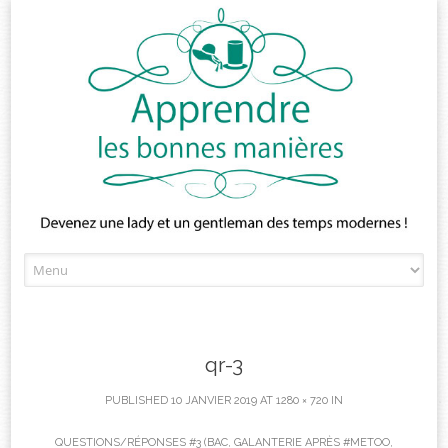
Skip
to
content
qr-3
PUBLISHED
10 JANVIER 2019
AT
1280 × 720
IN
QUESTIONS/RÉPONSES #3 (BAC, GALANTERIE APRÈS #METOO,