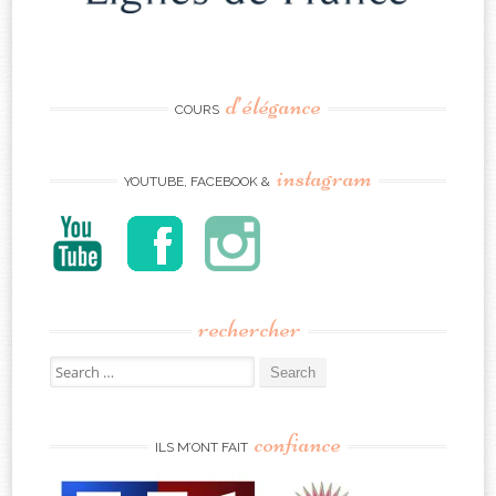
d’élégance
COURS
instagram
YOUTUBE, FACEBOOK &
rechercher
Search
for:
confiance
ILS M’ONT FAIT