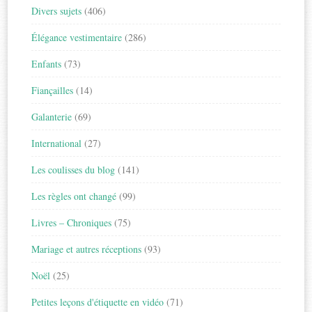
Divers sujets
(406)
Élégance vestimentaire
(286)
Enfants
(73)
Fiançailles
(14)
Galanterie
(69)
International
(27)
Les coulisses du blog
(141)
Les règles ont changé
(99)
Livres – Chroniques
(75)
Mariage et autres réceptions
(93)
Noël
(25)
Petites leçons d'étiquette en vidéo
(71)