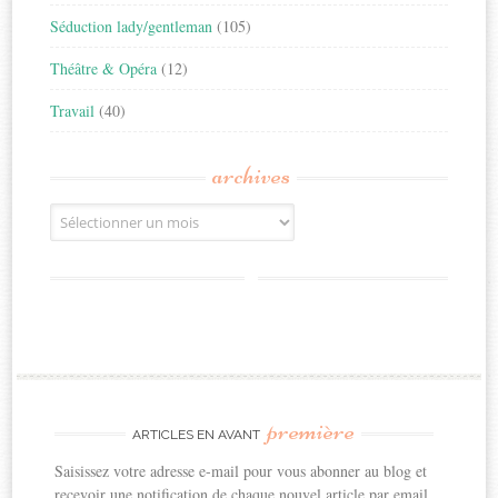
Séduction lady/gentleman
(105)
Théâtre & Opéra
(12)
Travail
(40)
archives
Archives
première
ARTICLES EN AVANT
Saisissez votre adresse e-mail pour vous abonner au blog et
recevoir une notification de chaque nouvel article par email.