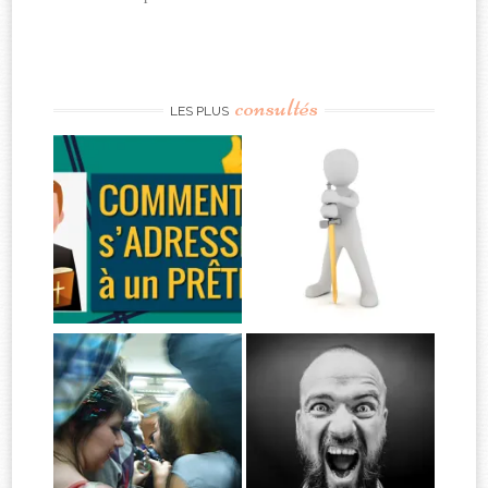
consultés
LES PLUS