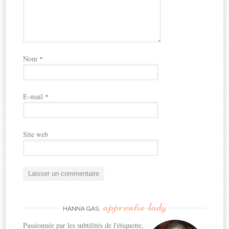
Nom
*
E-mail
*
Site web
apprentie-lady
HANNA GAS,
Passionnée par les subtilités de l'étiquette,