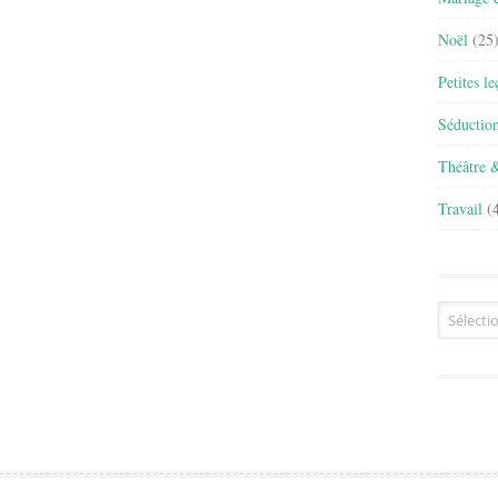
Noël
(25
Petites l
Séductio
Théâtre 
Travail
(4
Archives