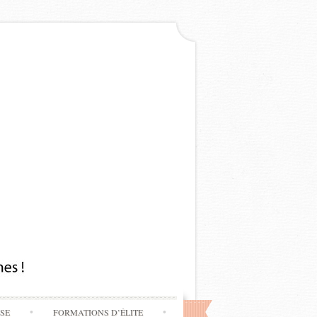
SSE
FORMATIONS D’ÉLITE