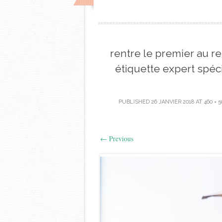
rentre le premier au r
étiquette expert spéc
PUBLISHED
26 JANVIER 2018
AT
460 × 5
←
Previous