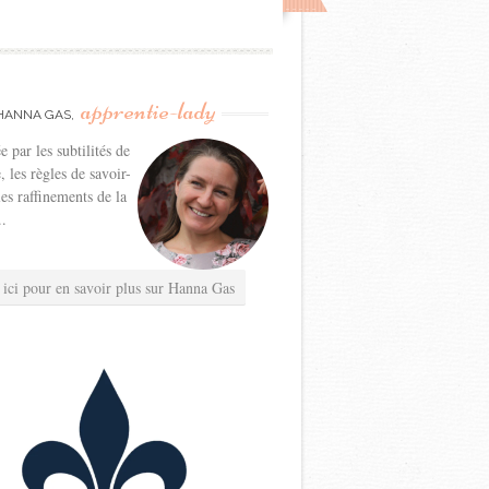
apprentie-lady
HANNA GAS,
e par les subtilités de
e, les règles de savoir-
les raffinements de la
..
 ici pour en savoir plus sur Hanna Gas