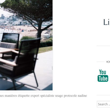
YO
nes manières étiquette expert spécialiste usage protocole nadine
Search
for: