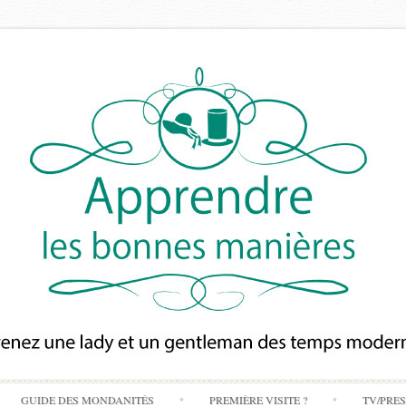
Skip
GUIDE DES MONDANITÉS
PREMIÈRE VISITE ?
TV/PRE