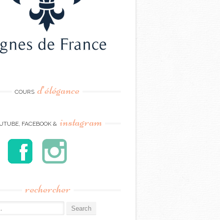
d’élégance
COURS
instagram
UTUBE, FACEBOOK &
rechercher