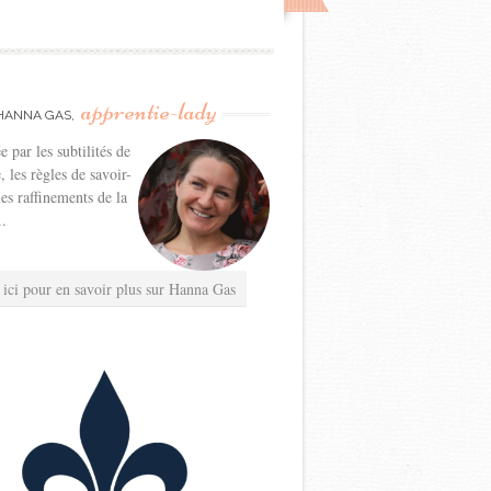
apprentie-lady
HANNA GAS,
e par les subtilités de
e, les règles de savoir-
les raffinements de la
..
 ici pour en savoir plus sur Hanna Gas