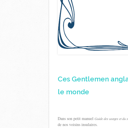
Ces Gentlemen anglai
le monde
Dans son petit manuel
Guide des usages et du 
de nos voisins insulaires.