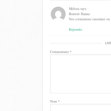
Mélissa
says:
Bonsoir Hanna
Nos cornemuses raisonner ou 
Répondre
LAI
Commentaire
*
Nom
*