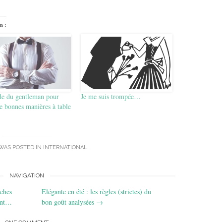
n :
de du gentleman pour
Je me suis trompée…
e bonnes manières à table
 WAS POSTED IN
INTERNATIONAL
.
NAVIGATION
iches
Elégante en été : les règles (strictes) du
ent…
bon goût analysées
→