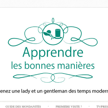
Skip
GUIDE DES MONDANITÉS
PREMIÈRE VISITE ?
TV/PRE