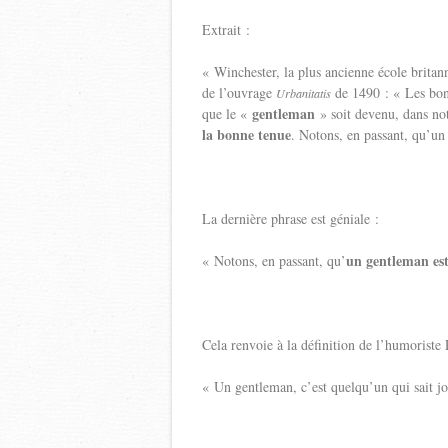
Extrait :
« Winchester, la plus ancienne école britan
de l’ouvrage
de 1490 : « Les bon
Urbanitatis
gentleman
que le «
» soit devenu, dans no
la bonne tenue
. Notons, en passant, qu’un
La dernière phrase est géniale :
un gentleman est
« Notons, en passant, qu’
Cela renvoie à la définition de l’humoriste
« Un gentleman, c’est quelqu’un qui sait jo