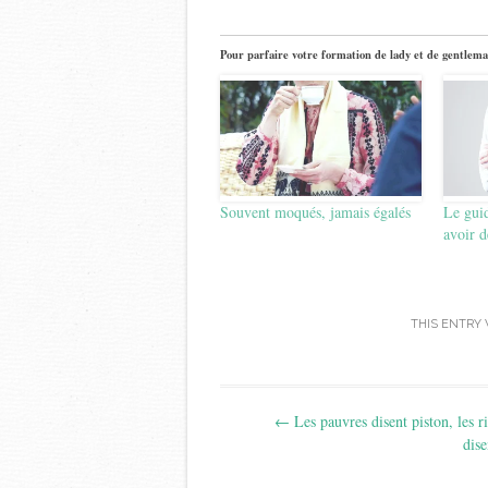
Pour parfaire votre formation de lady et de gentlema
Souvent moqués, jamais égalés
Le gui
avoir d
THIS ENTRY
Post
←
Les pauvres disent piston, les r
navigation
dis