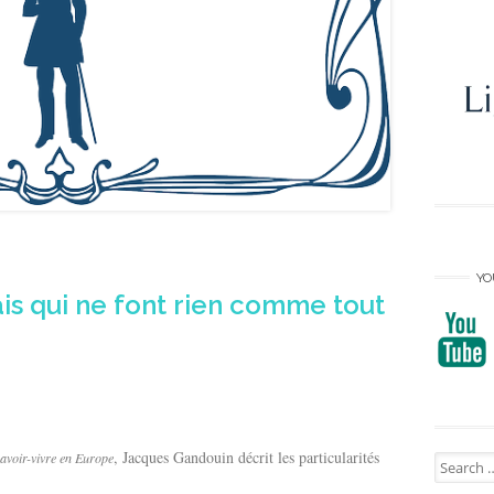
YO
s qui ne font rien comme tout
, Jacques Gandouin décrit les particularités
savoir-vivre en Europe
Search
for: