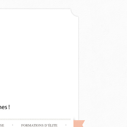
SSE
FORMATIONS D’ÉLITE