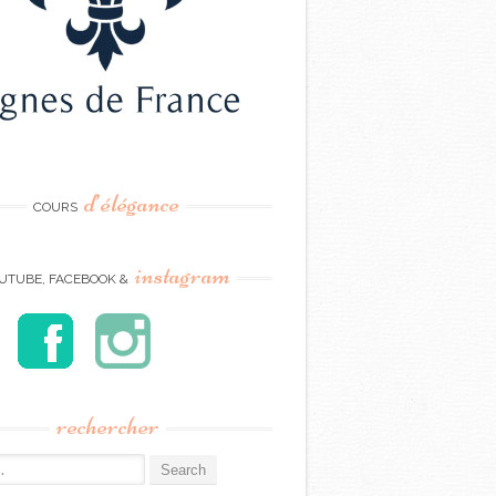
d’élégance
COURS
instagram
UTUBE, FACEBOOK &
rechercher