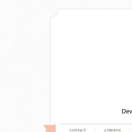
CONTACT
A PROPOS