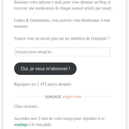
Saisissez votre adresse e-mail pour vous abonner au blog et
recevoir une notification de chaque nouvel article par email.
Ladies & Gentlemans, vous pouvez vous désabonner à tout
moment.
Voulez-vous en savoir plus sur les subtilités de l'étiquette ?
J'inscris
mon
email
ici
Oui, je veux m'abonner !
Rejoignez les 2 472 autres abonnés
express
SONDAGE
Chers lecteurs,
Accordez-moi 2 min de votre temps pour répondre à ce
sondage
s’il vous plaît.