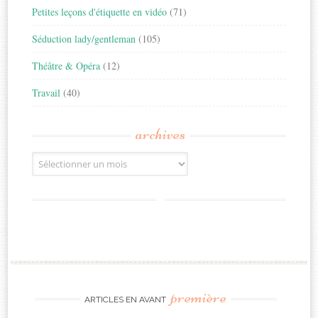
Petites leçons d'étiquette en vidéo
(71)
Séduction lady/gentleman
(105)
Théâtre & Opéra
(12)
Travail
(40)
archives
Archives
première
ARTICLES EN AVANT