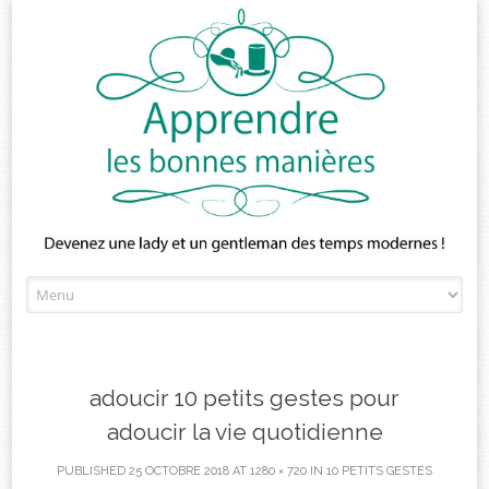
Skip
to
content
adoucir 10 petits gestes pour
adoucir la vie quotidienne
PUBLISHED
25 OCTOBRE 2018
AT
1280 × 720
IN
10 PETITS GESTES