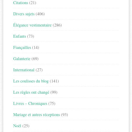
Citations
(21)
Divers sujets
(406)
Élégance vestimentaire
(286)
Enfants
(73)
Fiançailles
(14)
Galanterie
(69)
International
(27)
Les coulisses du blog
(141)
Les règles ont changé
(99)
Livres – Chroniques
(75)
Mariage et autres réceptions
(93)
Noël
(25)