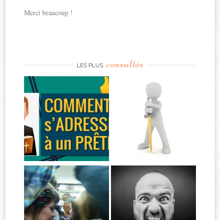
Merci beaucoup !
consultés
LES PLUS