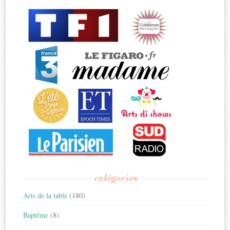
catégories
Arts de la table
(180)
Baptême
(8)