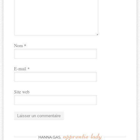
Nom
*
E-mail
*
Site web
apprentie-lady
HANNA GAS,