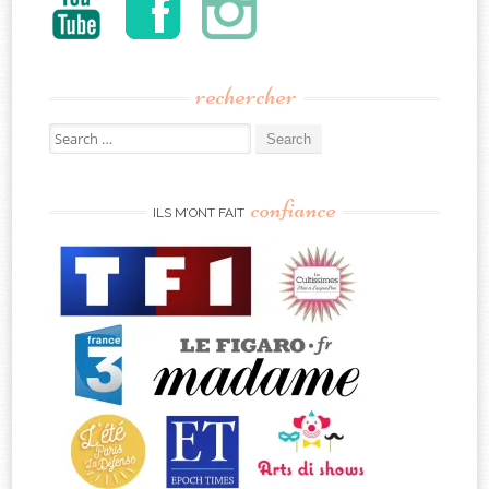
rechercher
Search
for:
confiance
ILS M’ONT FAIT