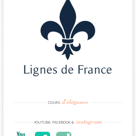
d’élégance
COURS
instagram
YOUTUBE, FACEBOOK &