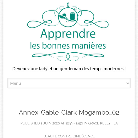
Skip
to
content
Annex-Gable-Clark-Mogambo_02
PUBLISHED
1 JUIN 2020
AT
1239 × 1596
IN
GRACE KELLY : LA
BEAUTÉ CONTRE L’INDÉCENCE