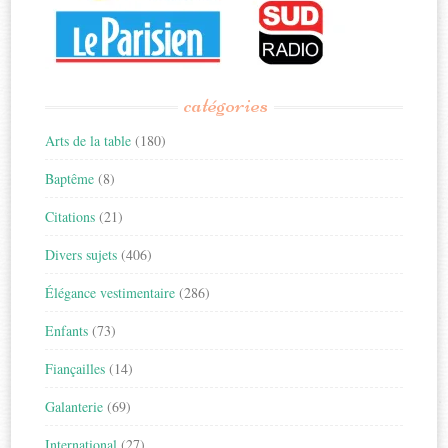
catégories
Arts de la table
(180)
Baptême
(8)
Citations
(21)
Divers sujets
(406)
Élégance vestimentaire
(286)
Enfants
(73)
Fiançailles
(14)
Galanterie
(69)
International
(27)