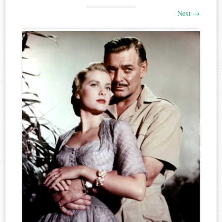
Next
→