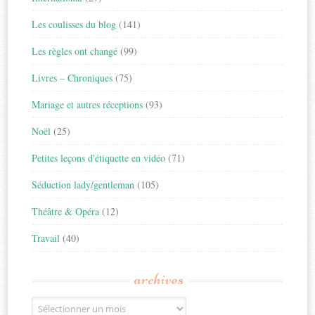
Les coulisses du blog
(141)
Les règles ont changé
(99)
Livres – Chroniques
(75)
Mariage et autres réceptions
(93)
Noël
(25)
Petites leçons d'étiquette en vidéo
(71)
Séduction lady/gentleman
(105)
Théâtre & Opéra
(12)
Travail
(40)
archives
Archives