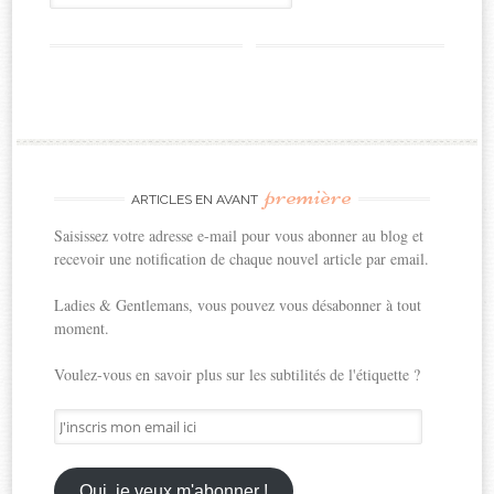
première
ARTICLES EN AVANT
Saisissez votre adresse e-mail pour vous abonner au blog et
recevoir une notification de chaque nouvel article par email.
Ladies & Gentlemans, vous pouvez vous désabonner à tout
moment.
Voulez-vous en savoir plus sur les subtilités de l'étiquette ?
J'inscris
mon
email
ici
Oui, je veux m'abonner !