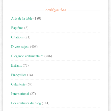
catégories
Arts de la table
(180)
Baptême
(8)
Citations
(21)
Divers sujets
(406)
Élégance vestimentaire
(286)
Enfants
(73)
Fiançailles
(14)
Galanterie
(69)
International
(27)
Les coulisses du blog
(141)