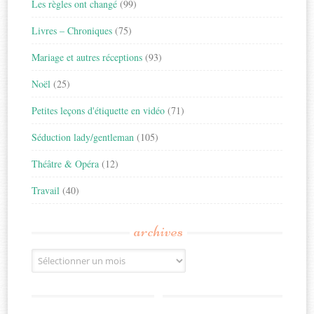
Les règles ont changé
(99)
Livres – Chroniques
(75)
Mariage et autres réceptions
(93)
Noël
(25)
Petites leçons d'étiquette en vidéo
(71)
Séduction lady/gentleman
(105)
Théâtre & Opéra
(12)
Travail
(40)
archives
Archives