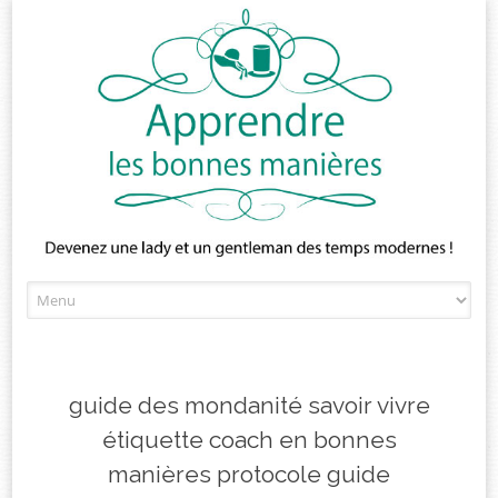
Skip
to
content
guide des mondanité savoir vivre
étiquette coach en bonnes
manières protocole guide