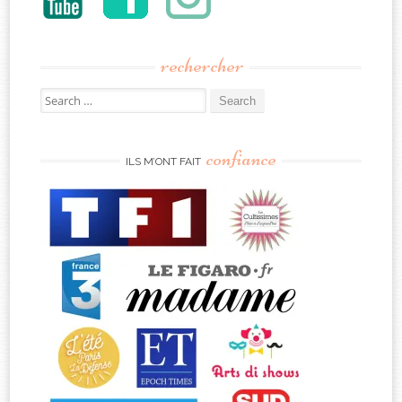
rechercher
Search
for:
confiance
ILS M’ONT FAIT