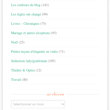
Les coulisses du blog
(141)
Les règles ont changé
(99)
Livres – Chroniques
(75)
Mariage et autres réceptions
(93)
Noël
(25)
Petites leçons d'étiquette en vidéo
(71)
Séduction lady/gentleman
(105)
Théâtre & Opéra
(12)
Travail
(40)
archives
Archives