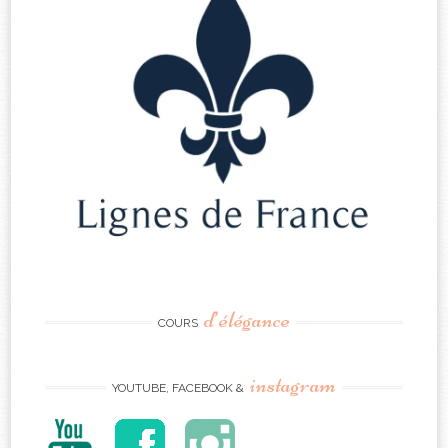
d’élégance
COURS
instagram
YOUTUBE, FACEBOOK &