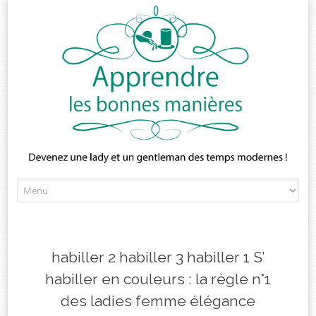
Skip
to
content
habiller 2 habiller 3 habiller 1 S’
habiller en couleurs : la règle n°1
des ladies femme élégance