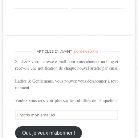
première
ARTICLES EN AVANT
Saisissez votre adresse e-mail pour vous abonner au blog et
recevoir une notification de chaque nouvel article par email.
Ladies & Gentlemans, vous pouvez vous désabonner à tout
moment.
Voulez-vous en savoir plus sur les subtilités de l'étiquette ?
J'inscris
mon
email
ici
Oui, je veux m'abonner !