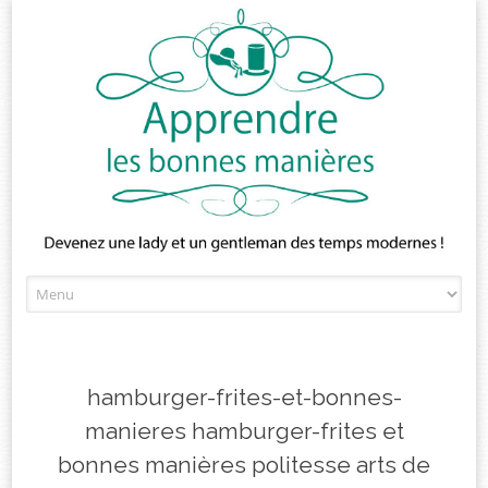
Skip
to
content
hamburger-frites-et-bonnes-
manieres hamburger-frites et
bonnes manières politesse arts de