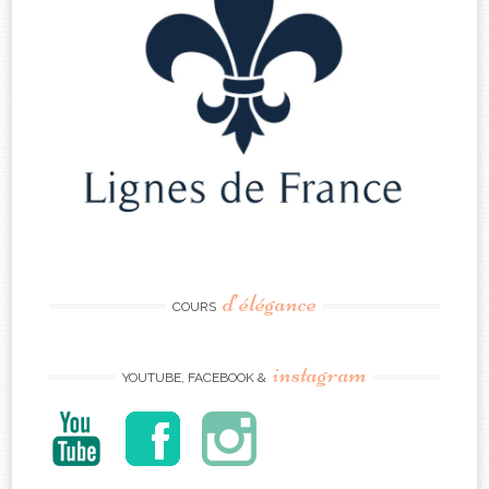
d’élégance
COURS
instagram
YOUTUBE, FACEBOOK &