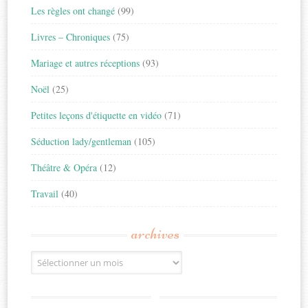
Les règles ont changé
(99)
Livres – Chroniques
(75)
Mariage et autres réceptions
(93)
Noël
(25)
Petites leçons d'étiquette en vidéo
(71)
Séduction lady/gentleman
(105)
Théâtre & Opéra
(12)
Travail
(40)
archives
Archives