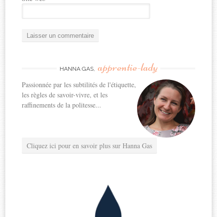
apprentie-lady
HANNA GAS,
Passionnée par les subtilités de l'étiquette,
les règles de savoir-vivre, et les
raffinements de la politesse...
Cliquez ici pour en savoir plus sur Hanna Gas