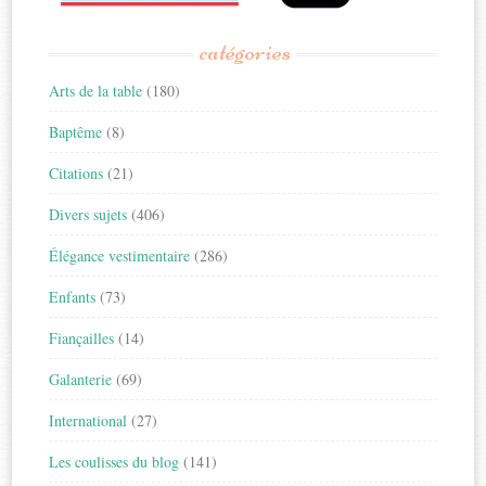
catégories
Arts de la table
(180)
Baptême
(8)
Citations
(21)
Divers sujets
(406)
Élégance vestimentaire
(286)
Enfants
(73)
Fiançailles
(14)
Galanterie
(69)
International
(27)
Les coulisses du blog
(141)