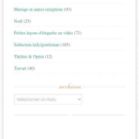
Mariage et autres réceptions
(93)
Noël
(25)
Petites leçons d'étiquette en vidéo
(71)
Séduction lady/gentleman
(105)
Théâtre & Opéra
(12)
Travail
(40)
archives
Archives