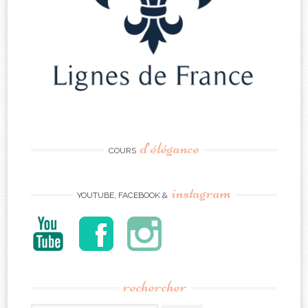
d’élégance
COURS
instagram
YOUTUBE, FACEBOOK &
rechercher