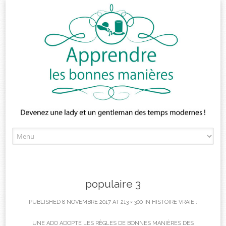
Skip
to
content
populaire 3
PUBLISHED
8 NOVEMBRE 2017
AT
213 × 300
IN
HISTOIRE VRAIE :
UNE ADO ADOPTE LES RÈGLES DE BONNES MANIÈRES DES