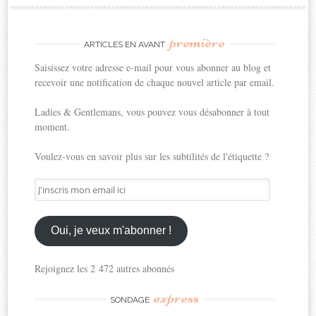
première
ARTICLES EN AVANT
Saisissez votre adresse e-mail pour vous abonner au blog et
recevoir une notification de chaque nouvel article par email.
Ladies & Gentlemans, vous pouvez vous désabonner à tout
moment.
Voulez-vous en savoir plus sur les subtilités de l'étiquette ?
J'inscris
mon
email
ici
Oui, je veux m'abonner !
Rejoignez les 2 472 autres abonnés
express
SONDAGE