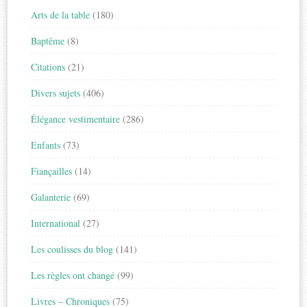
Arts de la table
(180)
Baptême
(8)
Citations
(21)
Divers sujets
(406)
Élégance vestimentaire
(286)
Enfants
(73)
Fiançailles
(14)
Galanterie
(69)
International
(27)
Les coulisses du blog
(141)
Les règles ont changé
(99)
Livres – Chroniques
(75)