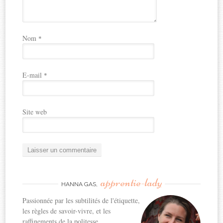
Nom
*
E-mail
*
Site web
apprentie-lady
HANNA GAS,
Passionnée par les subtilités de l'étiquette,
les règles de savoir-vivre, et les
raffinements de la politesse...