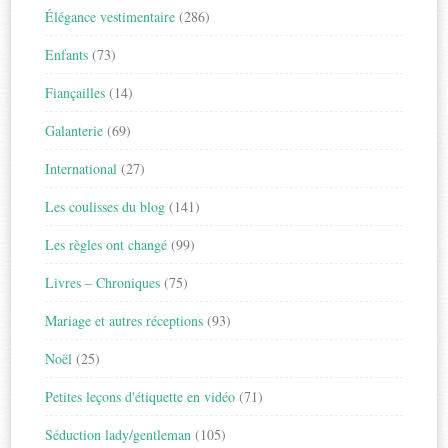
Élégance vestimentaire
(286)
Enfants
(73)
Fiançailles
(14)
Galanterie
(69)
International
(27)
Les coulisses du blog
(141)
Les règles ont changé
(99)
Livres – Chroniques
(75)
Mariage et autres réceptions
(93)
Noël
(25)
Petites leçons d'étiquette en vidéo
(71)
Séduction lady/gentleman
(105)