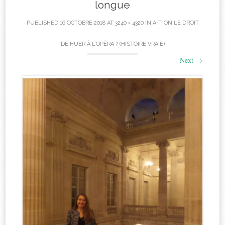
longue
PUBLISHED
16 OCTOBRE 2018
AT
3240 × 4320
IN
A-T-ON LE DROIT
DE HUER À L’OPÉRA ? (HISTOIRE VRAIE)
Next
→