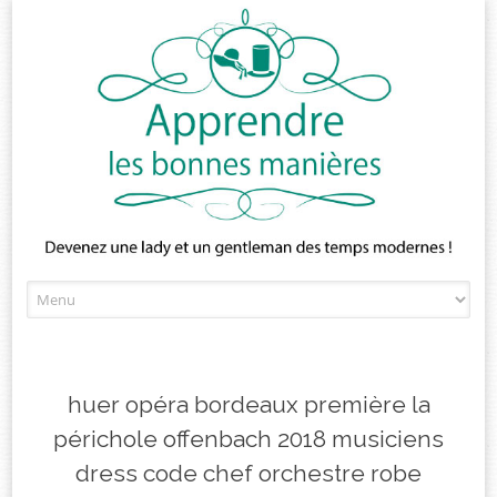
Skip
to
content
huer opéra bordeaux première la
périchole offenbach 2018 musiciens
dress code chef orchestre robe