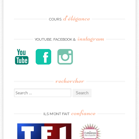
d’élégance
COURS
instagram
YOUTUBE, FACEBOOK &
rechercher
Search
for:
confiance
ILS M’ONT FAIT