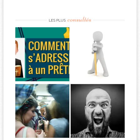
consultés
LES PLUS