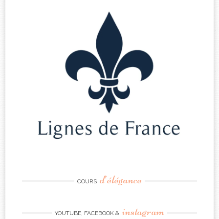
d’élégance
COURS
instagram
YOUTUBE, FACEBOOK &