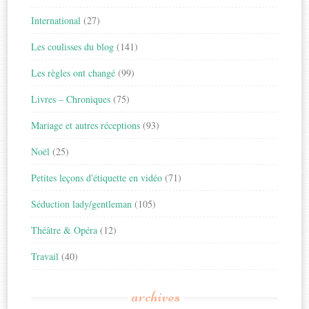
International
(27)
Les coulisses du blog
(141)
Les règles ont changé
(99)
Livres – Chroniques
(75)
Mariage et autres réceptions
(93)
Noël
(25)
Petites leçons d'étiquette en vidéo
(71)
Séduction lady/gentleman
(105)
Théâtre & Opéra
(12)
Travail
(40)
archives