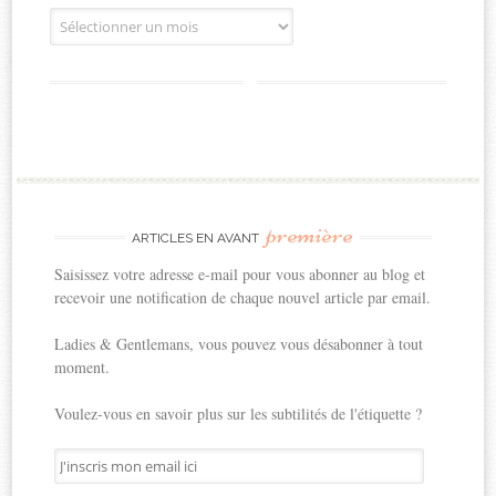
Archives
première
ARTICLES EN AVANT
Saisissez votre adresse e-mail pour vous abonner au blog et
recevoir une notification de chaque nouvel article par email.
Ladies & Gentlemans, vous pouvez vous désabonner à tout
moment.
Voulez-vous en savoir plus sur les subtilités de l'étiquette ?
J'inscris
mon