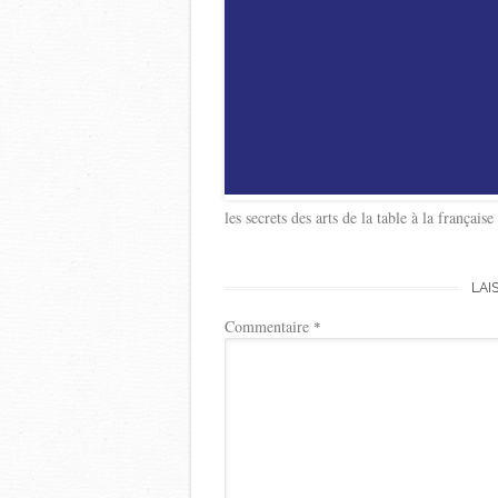
les secrets des arts de la table à la françai
LAI
Commentaire
*