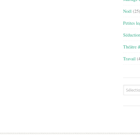
Noël
(25
Petites l
Séductio
Théâtre 
Travail
(4
Archives