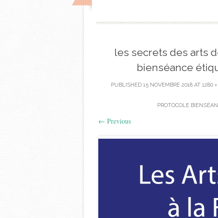
les secrets des arts d
bienséance étiqu
PUBLISHED
15 NOVEMBRE 2018
AT
1280 ×
PROTOCOLE BIENSÉAN
←
Previous