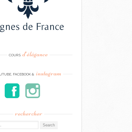
d’élégance
COURS
instagram
UTUBE, FACEBOOK &
rechercher