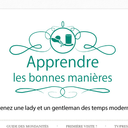
Skip
GUIDE DES MONDANITÉS
PREMIÈRE VISITE ?
TV/PRE