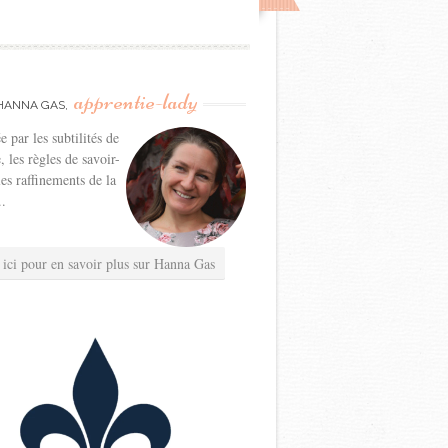
apprentie-lady
HANNA GAS,
e par les subtilités de
e, les règles de savoir-
les raffinements de la
..
 ici pour en savoir plus sur Hanna Gas