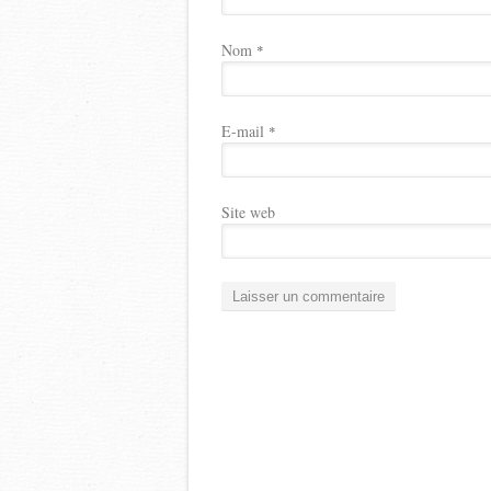
Nom
*
E-mail
*
Site web