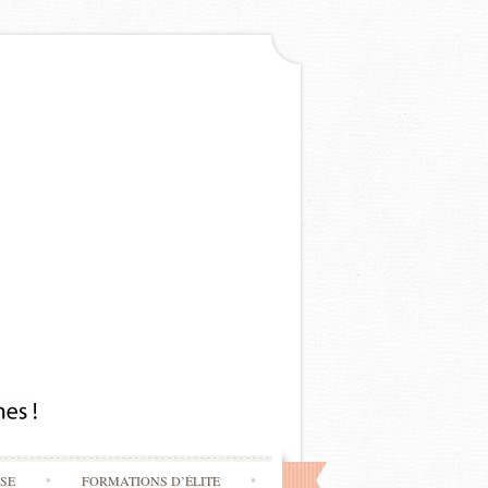
SSE
FORMATIONS D’ÉLITE