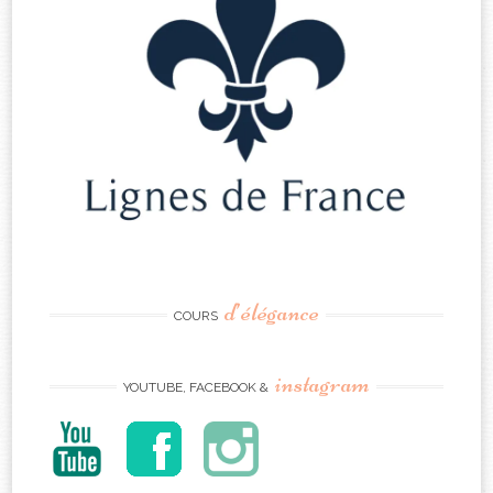
d’élégance
COURS
instagram
YOUTUBE, FACEBOOK &