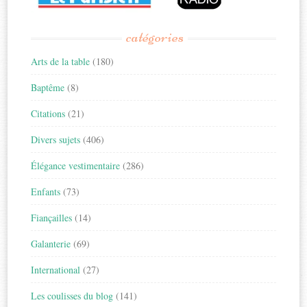
catégories
Arts de la table
(180)
Baptême
(8)
Citations
(21)
Divers sujets
(406)
Élégance vestimentaire
(286)
Enfants
(73)
Fiançailles
(14)
Galanterie
(69)
International
(27)
Les coulisses du blog
(141)