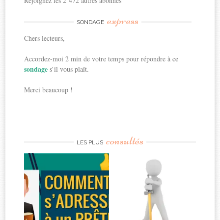
Rejoignez les 2 472 autres abonnés
express
SONDAGE
Chers lecteurs,
Accordez-moi 2 min de votre temps pour répondre à ce
sondage
s’il vous plaît.
Merci beaucoup !
consultés
LES PLUS