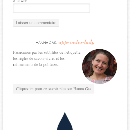
Site web
apprentie-lady
HANNA GAS,
Passionnée par les subtilités de l'étiquette,
les règles de savoir-vivre, et les
raffinements de la politesse...
Cliquez ici pour en savoir plus sur Hanna Gas