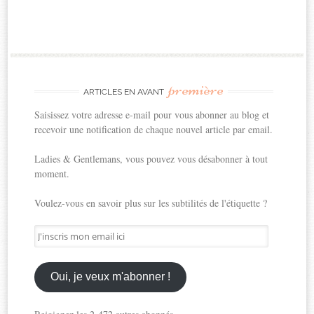
première
ARTICLES EN AVANT
Saisissez votre adresse e-mail pour vous abonner au blog et
recevoir une notification de chaque nouvel article par email.
Ladies & Gentlemans, vous pouvez vous désabonner à tout
moment.
Voulez-vous en savoir plus sur les subtilités de l'étiquette ?
J'inscris
mon
email
ici
Oui, je veux m'abonner !