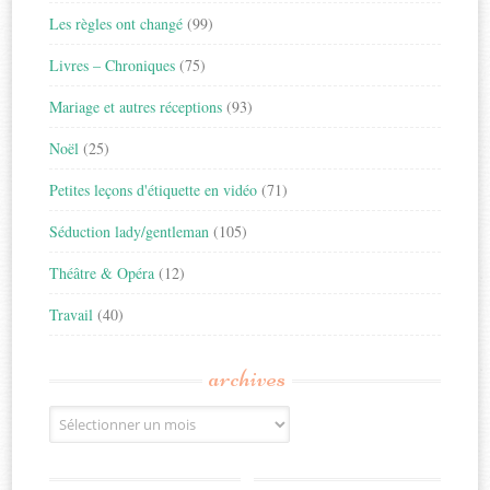
Les règles ont changé
(99)
Livres – Chroniques
(75)
Mariage et autres réceptions
(93)
Noël
(25)
Petites leçons d'étiquette en vidéo
(71)
Séduction lady/gentleman
(105)
Théâtre & Opéra
(12)
Travail
(40)
archives
Archives