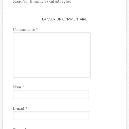
Jean-Paul II manières enfants église
LAISSER UN COMMENTAIRE
Commentaire
*
Nom
*
E-mail
*