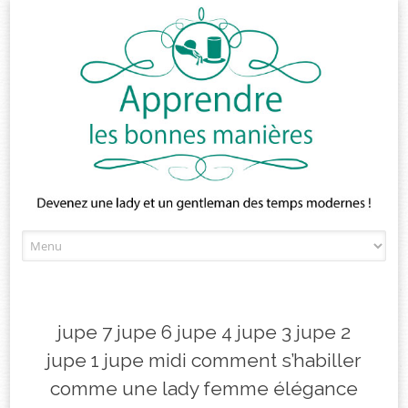
Skip
to
content
jupe 7 jupe 6 jupe 4 jupe 3 jupe 2
jupe 1 jupe midi comment s’habiller
comme une lady femme élégance