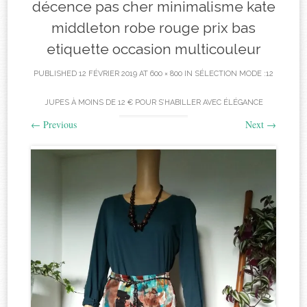
décence pas cher minimalisme kate
middleton robe rouge prix bas
etiquette occasion multicouleur
PUBLISHED
12 FÉVRIER 2019
AT
600 × 800
IN
SÉLECTION MODE :12
JUPES À MOINS DE 12 € POUR S’HABILLER AVEC ÉLÉGANCE
←
Previous
Next
→