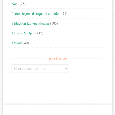
Noël
(25)
Petites leçons d'étiquette en vidéo
(71)
Séduction lady/gentleman
(105)
Théâtre & Opéra
(12)
Travail
(40)
archives
Archives