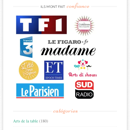
confiance
ILS M’ONT FAIT
catégories
Arts de la table
(180)