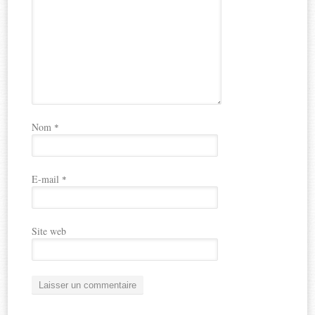
Nom
*
E-mail
*
Site web