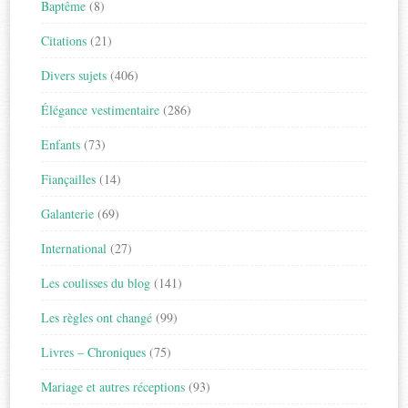
Baptême
(8)
Citations
(21)
Divers sujets
(406)
Élégance vestimentaire
(286)
Enfants
(73)
Fiançailles
(14)
Galanterie
(69)
International
(27)
Les coulisses du blog
(141)
Les règles ont changé
(99)
Livres – Chroniques
(75)
Mariage et autres réceptions
(93)