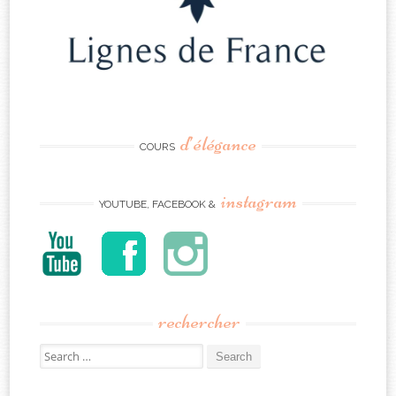
d’élégance
COURS
instagram
YOUTUBE, FACEBOOK &
rechercher
Search
for: