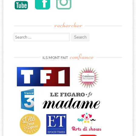
rechercher
Search
for:
confiance
ILS M’ONT FAIT