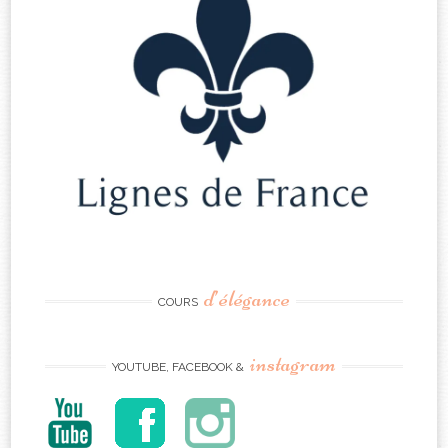
d’élégance
COURS
instagram
YOUTUBE, FACEBOOK &