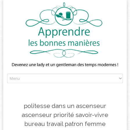
Skip
to
content
politesse dans un ascenseur
ascenseur priorité savoir-vivre
bureau travail patron femme