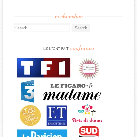
rechercher
Search
for:
confiance
ILS M’ONT FAIT