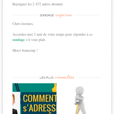
Rejoignez les 2 472 autres abonnés
express
SONDAGE
Chers lecteurs,
Accordez-moi 2 min de votre temps pour répondre à ce
sondage
s’il vous plaît.
Merci beaucoup !
consultés
LES PLUS