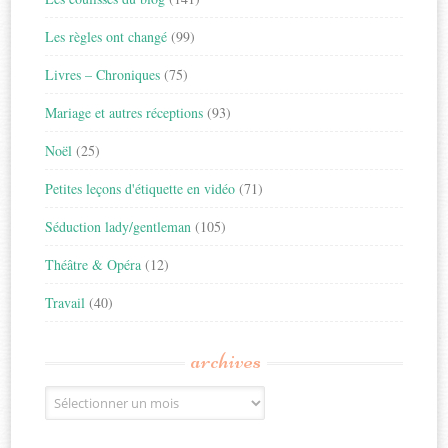
Les règles ont changé
(99)
Livres – Chroniques
(75)
Mariage et autres réceptions
(93)
Noël
(25)
Petites leçons d'étiquette en vidéo
(71)
Séduction lady/gentleman
(105)
Théâtre & Opéra
(12)
Travail
(40)
archives
Archives