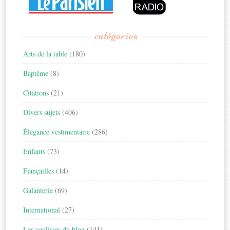
catégories
Arts de la table
(180)
Baptême
(8)
Citations
(21)
Divers sujets
(406)
Élégance vestimentaire
(286)
Enfants
(73)
Fiançailles
(14)
Galanterie
(69)
International
(27)
Les coulisses du blog
(141)