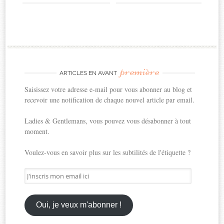
première
ARTICLES EN AVANT
Saisissez votre adresse e-mail pour vous abonner au blog et
recevoir une notification de chaque nouvel article par email.
Ladies & Gentlemans, vous pouvez vous désabonner à tout
moment.
Voulez-vous en savoir plus sur les subtilités de l'étiquette ?
J'inscris
mon
email
ici
Oui, je veux m'abonner !