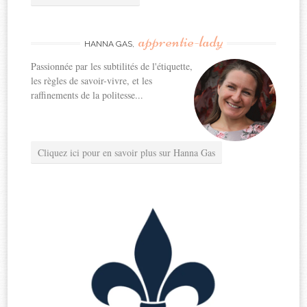
apprentie-lady
HANNA GAS,
Passionnée par les subtilités de l'étiquette,
les règles de savoir-vivre, et les
raffinements de la politesse...
Cliquez ici pour en savoir plus sur Hanna Gas