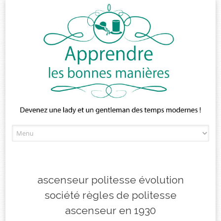
Skip
to
content
ascenseur politesse évolution
société règles de politesse
ascenseur en 1930