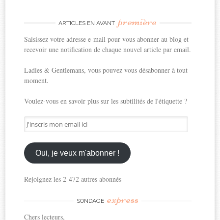
première
ARTICLES EN AVANT
Saisissez votre adresse e-mail pour vous abonner au blog et
recevoir une notification de chaque nouvel article par email.
Ladies & Gentlemans, vous pouvez vous désabonner à tout
moment.
Voulez-vous en savoir plus sur les subtilités de l'étiquette ?
J'inscris
mon
email
ici
Oui, je veux m'abonner !
Rejoignez les 2 472 autres abonnés
express
SONDAGE
Chers lecteurs,