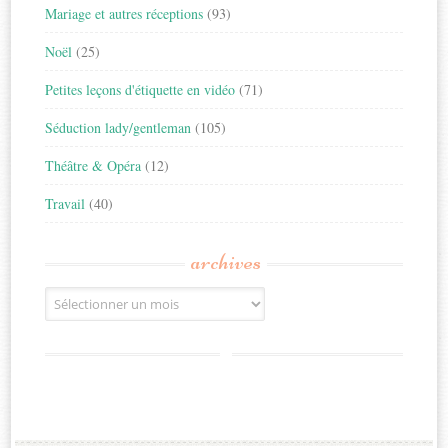
Mariage et autres réceptions
(93)
Noël
(25)
Petites leçons d'étiquette en vidéo
(71)
Séduction lady/gentleman
(105)
Théâtre & Opéra
(12)
Travail
(40)
archives
Archives