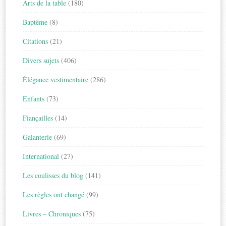
Arts de la table
(180)
Baptême
(8)
Citations
(21)
Divers sujets
(406)
Élégance vestimentaire
(286)
Enfants
(73)
Fiançailles
(14)
Galanterie
(69)
International
(27)
Les coulisses du blog
(141)
Les règles ont changé
(99)
Livres – Chroniques
(75)