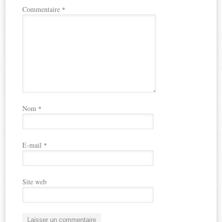
Commentaire
*
Nom
*
E-mail
*
Site web