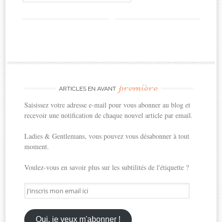
première
ARTICLES EN AVANT
Saisissez votre adresse e-mail pour vous abonner au blog et
recevoir une notification de chaque nouvel article par email.
Ladies & Gentlemans, vous pouvez vous désabonner à tout
moment.
Voulez-vous en savoir plus sur les subtilités de l'étiquette ?
J'inscris
mon
email
ici
Oui, je veux m'abonner !