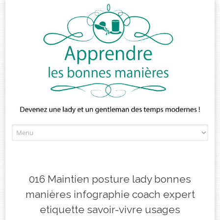
Skip
to
content
016 Maintien posture lady bonnes
manières infographie coach expert
etiquette savoir-vivre usages