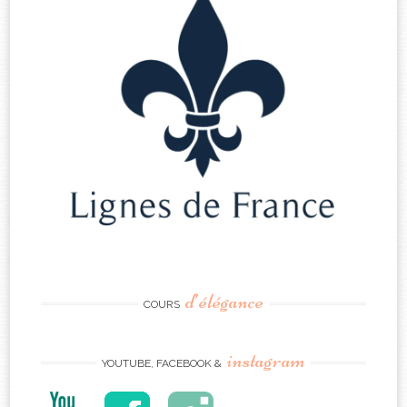
d’élégance
COURS
instagram
YOUTUBE, FACEBOOK &