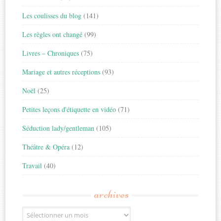
Les coulisses du blog
(141)
Les règles ont changé
(99)
Livres – Chroniques
(75)
Mariage et autres réceptions
(93)
Noël
(25)
Petites leçons d'étiquette en vidéo
(71)
Séduction lady/gentleman
(105)
Théâtre & Opéra
(12)
Travail
(40)
archives
Archives