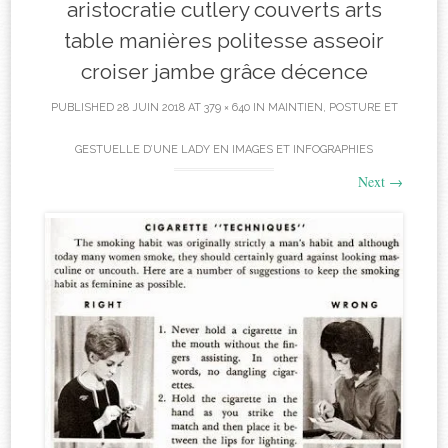
aristocratie cutlery couverts arts
table manières politesse asseoir
croiser jambe grâce décence
PUBLISHED
28 JUIN 2018
AT
379 × 640
IN
MAINTIEN, POSTURE ET
GESTUELLE D’UNE LADY EN IMAGES ET INFOGRAPHIES
Next
→