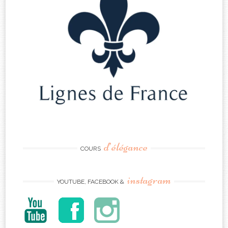
d’élégance
COURS
instagram
YOUTUBE, FACEBOOK &