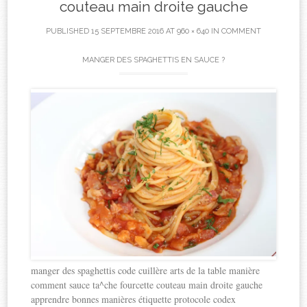
couteau main droite gauche
PUBLISHED
15 SEPTEMBRE 2016
AT
960 × 640
IN
COMMENT
MANGER DES SPAGHETTIS EN SAUCE ?
manger des spaghettis code cuillère arts de la table manière
comment sauce ta^che fourcette couteau main droite gauche
apprendre bonnes manières étiquette protocole codex