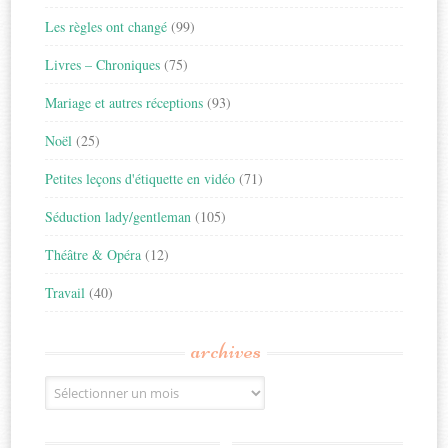
Les règles ont changé
(99)
Livres – Chroniques
(75)
Mariage et autres réceptions
(93)
Noël
(25)
Petites leçons d'étiquette en vidéo
(71)
Séduction lady/gentleman
(105)
Théâtre & Opéra
(12)
Travail
(40)
archives
Archives