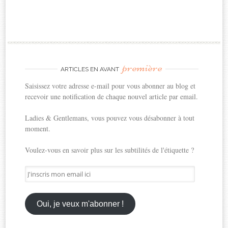
première
ARTICLES EN AVANT
Saisissez votre adresse e-mail pour vous abonner au blog et
recevoir une notification de chaque nouvel article par email.
Ladies & Gentlemans, vous pouvez vous désabonner à tout
moment.
Voulez-vous en savoir plus sur les subtilités de l'étiquette ?
J'inscris
mon
email
ici
Oui, je veux m'abonner !