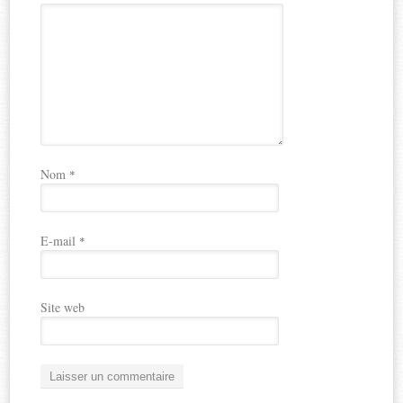
Nom
*
E-mail
*
Site web