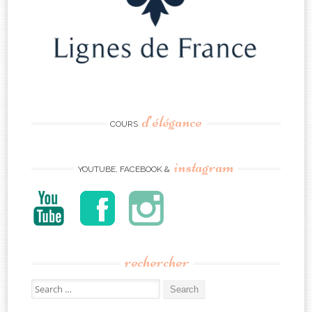
d’élégance
COURS
instagram
YOUTUBE, FACEBOOK &
rechercher
Search
for: