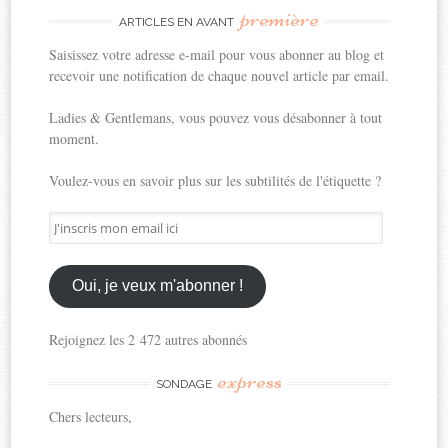
première
ARTICLES EN AVANT
Saisissez votre adresse e-mail pour vous abonner au blog et
recevoir une notification de chaque nouvel article par email.
Ladies & Gentlemans, vous pouvez vous désabonner à tout
moment.
Voulez-vous en savoir plus sur les subtilités de l'étiquette ?
J'inscris
mon
email
ici
Oui, je veux m'abonner !
Rejoignez les 2 472 autres abonnés
express
SONDAGE
Chers lecteurs,