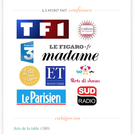
confiance
ILS M’ONT FAIT
catégories
Arts de la table
(180)