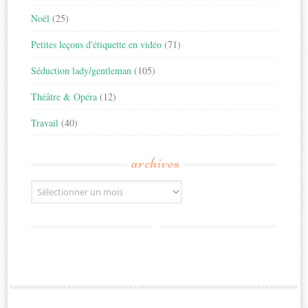
Noël
(25)
Petites leçons d'étiquette en vidéo
(71)
Séduction lady/gentleman
(105)
Théâtre & Opéra
(12)
Travail
(40)
archives
Archives