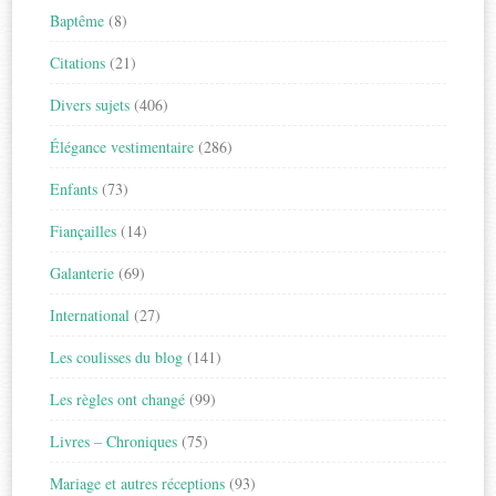
Baptême
(8)
Citations
(21)
Divers sujets
(406)
Élégance vestimentaire
(286)
Enfants
(73)
Fiançailles
(14)
Galanterie
(69)
International
(27)
Les coulisses du blog
(141)
Les règles ont changé
(99)
Livres – Chroniques
(75)
Mariage et autres réceptions
(93)