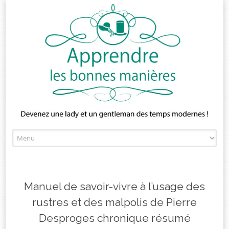
Skip
to
content
Manuel de savoir-vivre à l’usage des
rustres et des malpolis de Pierre
Desproges chronique résumé