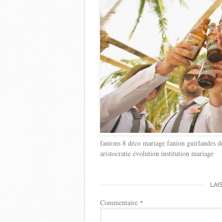
fanions 8 déco mariage fanion guirlandes de
aristocratie évolution institution mariage
LAI
Commentaire
*