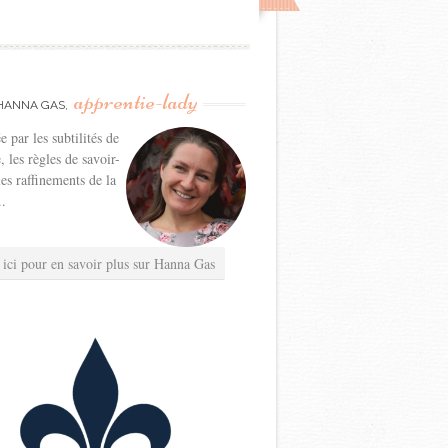
apprentie-lady
HANNA GAS,
e par les subtilités de
e, les règles de savoir-
les raffinements de la
..
 ici pour en savoir plus sur Hanna Gas