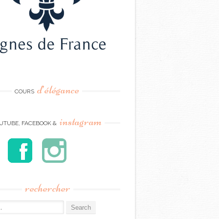
d’élégance
COURS
instagram
UTUBE, FACEBOOK &
rechercher