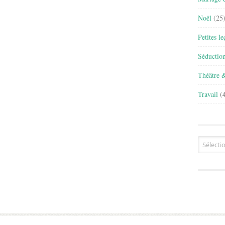
Noël
(25
Petites l
Séductio
Théâtre 
Travail
(4
Archives