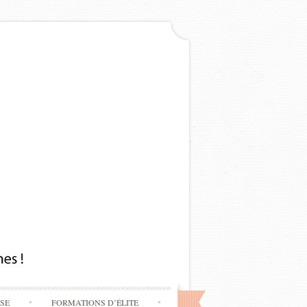
SSE
FORMATIONS D’ÉLITE