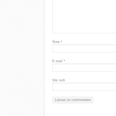
Nom
*
E-mail
*
Site web