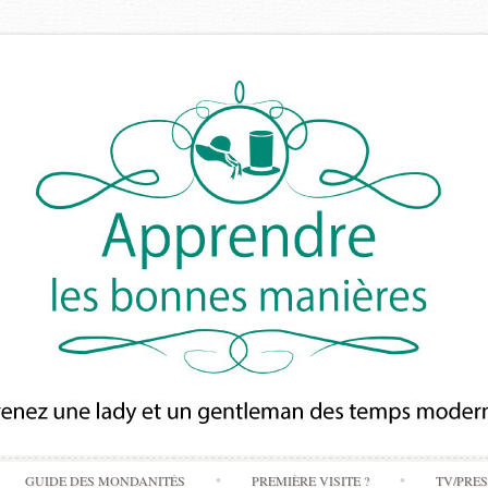
Skip
GUIDE DES MONDANITÉS
PREMIÈRE VISITE ?
TV/PRE