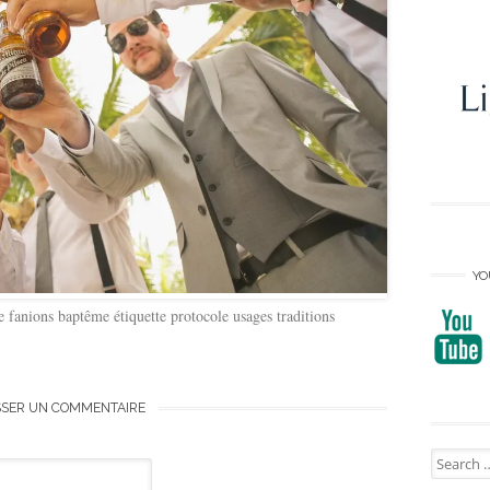
YO
 fanions baptême étiquette protocole usages traditions
SSER UN COMMENTAIRE
Search
for: