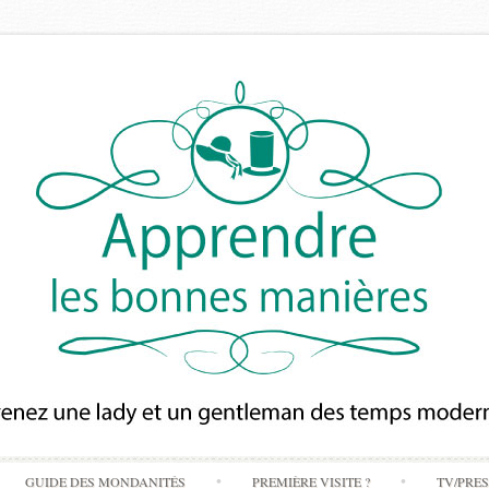
Skip
GUIDE DES MONDANITÉS
PREMIÈRE VISITE ?
TV/PRE