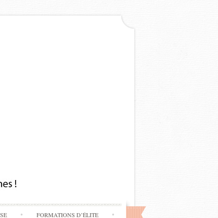
SSE
FORMATIONS D’ÉLITE