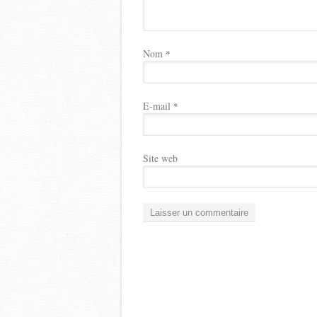
Nom
*
E-mail
*
Site web