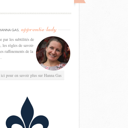
apprentie-lady
HANNA GAS,
e par les subtilités de
e, les règles de savoir-
les raffinements de la
..
 ici pour en savoir plus sur Hanna Gas