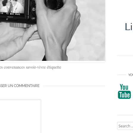
s convenances savoir-vivre étiquette
YO
SSER UN COMMENTAIRE
Search
for: