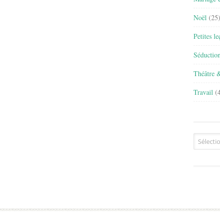
Noël
(25
Petites l
Séductio
Théâtre 
Travail
(4
Archives