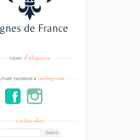
d’élégance
COURS
instagram
UTUBE, FACEBOOK &
rechercher