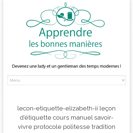
Skip
to
content
lecon-etiquette-elizabeth-ii leçon
d’étiquette cours manuel savoir-
vivre protocole politesse tradition