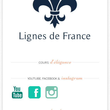
d’élégance
COURS
instagram
YOUTUBE, FACEBOOK &