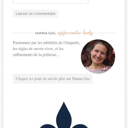
apprentie-lady
HANNA GAS,
Passionnée par les subtilités de l'étiquette,
les règles de savoir-vivre, et les
raffinements de la politesse...
Cliquez ici pour en savoir plus sur Hanna Gas