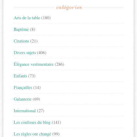
catégories
Arts de la table
(180)
Baptême
(8)
Citations
(21)
Divers sujets
(406)
Élégance vestimentaire
(286)
Enfants
(73)
Fiançailles
(14)
Galanterie
(69)
International
(27)
Les coulisses du blog
(141)
Les règles ont changé
(99)