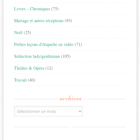
Livres – Chroniques
(75)
Mariage et autres réceptions
(93)
Noël
(25)
Petites leçons d'étiquette en vidéo
(71)
Séduction lady/gentleman
(105)
Théâtre & Opéra
(12)
Travail
(40)
archives
Archives