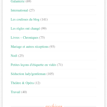
Galanterie
(69)
International
(27)
Les coulisses du blog
(141)
Les règles ont changé
(99)
Livres – Chroniques
(75)
Mariage et autres réceptions
(93)
Noël
(25)
Petites leçons d'étiquette en vidéo
(71)
Séduction lady/gentleman
(105)
Théâtre & Opéra
(12)
Travail
(40)
archives