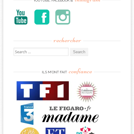
YOUTUBE, FACEBOOK &
rechercher
Search
for:
confiance
ILS M’ONT FAIT