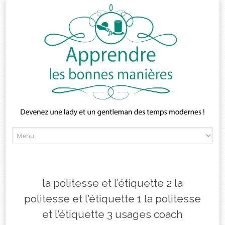
Skip
to
content
la politesse et l’étiquette 2 la
politesse et l’étiquette 1 la politesse
et l’étiquette 3 usages coach