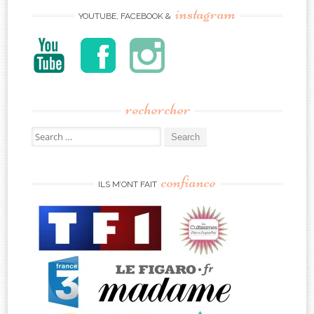
instagram
YOUTUBE, FACEBOOK &
rechercher
Search
for:
confiance
ILS M’ONT FAIT