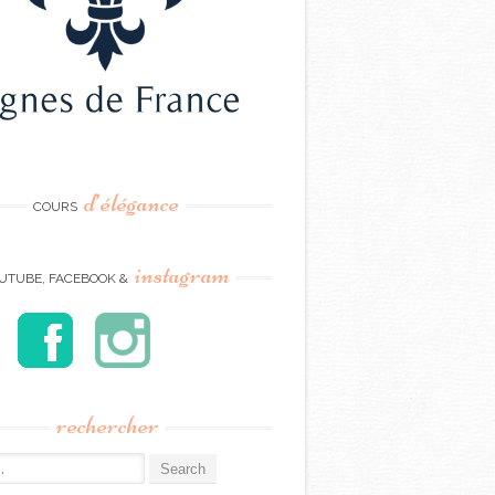
d’élégance
COURS
instagram
UTUBE, FACEBOOK &
rechercher