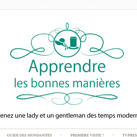
Skip
GUIDE DES MONDANITÉS
PREMIÈRE VISITE ?
TV/PRE