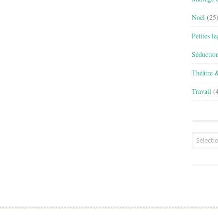
Noël
(25
Petites l
Séductio
Théâtre 
Travail
(4
Archives