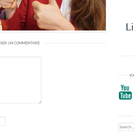
SSER UN COMMENTAIRE
YO
Search
for: