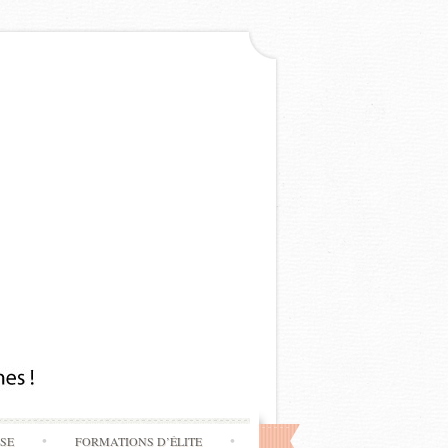
SSE
FORMATIONS D’ÉLITE