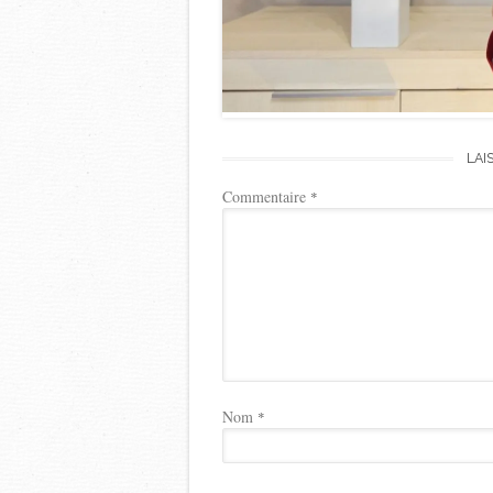
LAI
Commentaire
*
Nom
*