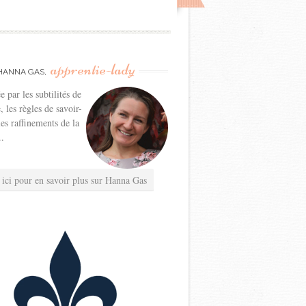
apprentie-lady
HANNA GAS,
e par les subtilités de
e, les règles de savoir-
les raffinements de la
..
 ici pour en savoir plus sur Hanna Gas