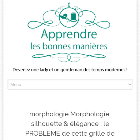
Skip
to
content
morphologie Morphologie,
silhouette & élégance : le
PROBLÈME de cette grille de