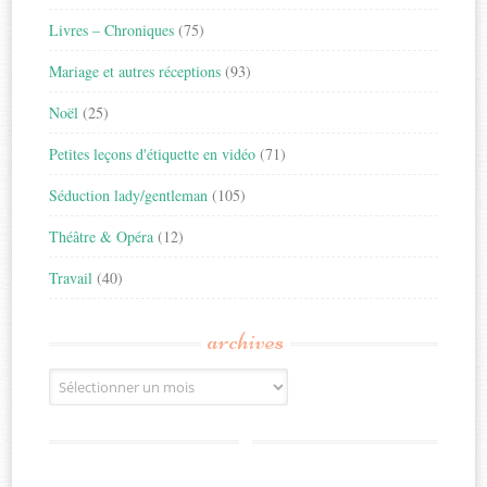
Livres – Chroniques
(75)
Mariage et autres réceptions
(93)
Noël
(25)
Petites leçons d'étiquette en vidéo
(71)
Séduction lady/gentleman
(105)
Théâtre & Opéra
(12)
Travail
(40)
archives
Archives