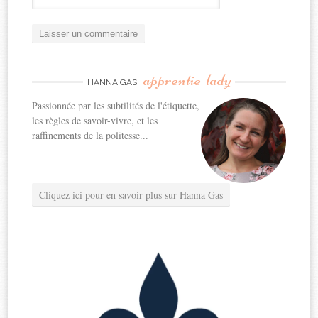
apprentie-lady
HANNA GAS,
Passionnée par les subtilités de l'étiquette,
les règles de savoir-vivre, et les
raffinements de la politesse...
Cliquez ici pour en savoir plus sur Hanna Gas