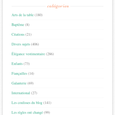
catégories
Arts de la table
(180)
Baptême
(8)
Citations
(21)
Divers sujets
(406)
Élégance vestimentaire
(286)
Enfants
(73)
Fiançailles
(14)
Galanterie
(69)
International
(27)
Les coulisses du blog
(141)
Les règles ont changé
(99)