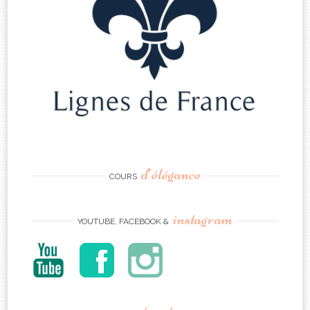
d’élégance
COURS
instagram
YOUTUBE, FACEBOOK &