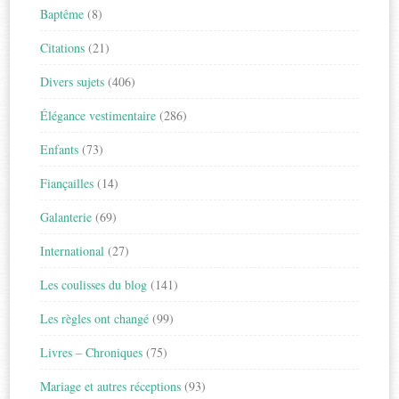
Baptême
(8)
Citations
(21)
Divers sujets
(406)
Élégance vestimentaire
(286)
Enfants
(73)
Fiançailles
(14)
Galanterie
(69)
International
(27)
Les coulisses du blog
(141)
Les règles ont changé
(99)
Livres – Chroniques
(75)
Mariage et autres réceptions
(93)