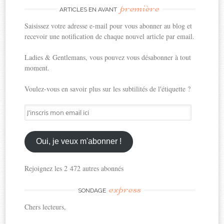
première
ARTICLES EN AVANT
Saisissez votre adresse e-mail pour vous abonner au blog et
recevoir une notification de chaque nouvel article par email.
Ladies & Gentlemans, vous pouvez vous désabonner à tout
moment.
Voulez-vous en savoir plus sur les subtilités de l'étiquette ?
J'inscris
mon
email
ici
Oui, je veux m'abonner !
Rejoignez les 2 472 autres abonnés
express
SONDAGE
Chers lecteurs,