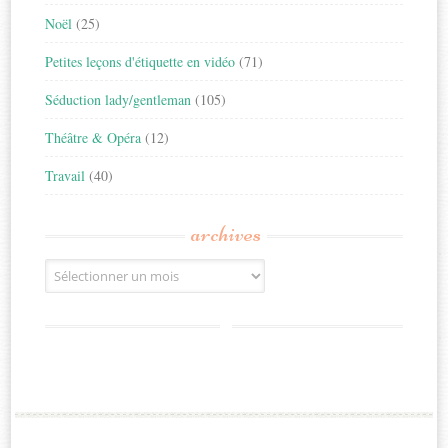
Noël
(25)
Petites leçons d'étiquette en vidéo
(71)
Séduction lady/gentleman
(105)
Théâtre & Opéra
(12)
Travail
(40)
archives
Archives