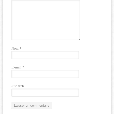
Nom
*
E-mail
*
Site web