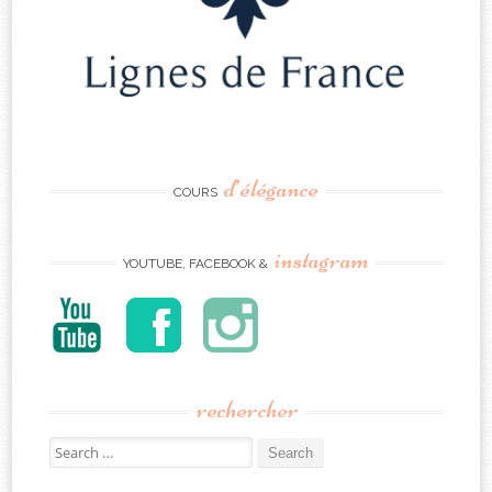
d’élégance
COURS
instagram
YOUTUBE, FACEBOOK &
rechercher
Search
for: