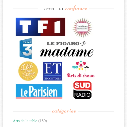
confiance
ILS M’ONT FAIT
catégories
Arts de la table
(180)